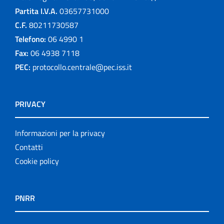
Partita I.V.A.
03657731000
C.F.
80211730587
Telefono:
06 4990 1
Fax:
06 4938 7118
PEC:
protocollo.centrale@pec.iss.it
PRIVACY
Informazioni per la privacy
Contatti
Cookie policy
PNRR