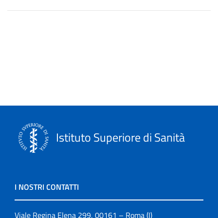
Istituto Superiore di Sanità
I NOSTRI CONTATTI
Viale Regina Elena 299, 00161 – Roma (I)