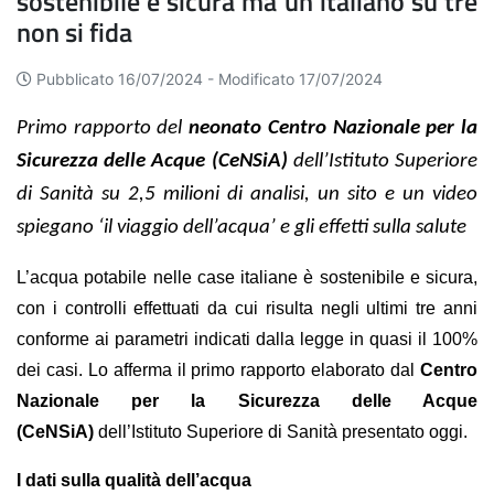
sostenibile e sicura ma un italiano su tre
non si fida
Pubblicato 16/07/2024 -
Modificato 17/07/2024
Primo rapporto del
neonato Centro Nazionale per la
Sicurezza delle Acque (
CeNSiA
)
dell’Istituto Superiore
di Sanità su 2,5 milioni di analisi, un sito e un video
spiegano ‘il viaggio dell’acqua’ e gli effetti sulla salute
L’acqua potabile nelle case italiane è sostenibile e sicura,
con i controlli effettuati da cui risulta negli ultimi tre anni
conforme ai parametri indicati dalla legge in quasi il 100%
dei casi. Lo afferma il primo rapporto elaborato dal
Centro
Nazionale per la Sicurezza delle Acque
(CeNSiA)
dell’Istituto Superiore di Sanità presentato oggi.
I dati sulla qualità dell’acqua