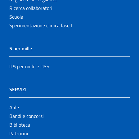
Ricerca collaboratori
Scuola
Sperimentazione clinica fase I
5 per mille
Il 5 per mille e l'ISS
SERVIZI
Aule
Bandi e concorsi
Biblioteca
Patrocini