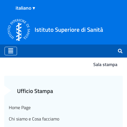
Istituto Superiore di Sanità
Sala stampa
Comunicato Stampa N°32/2024
Ufficio Stampa
Home Page
Chi siamo e Cosa facciamo