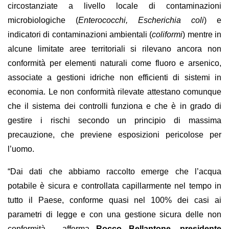
circostanziate a livello locale di contaminazioni
microbiologiche (
Enterococchi, Escherichia coli
) e
indicatori di contaminazioni ambientali (
coliformi
) mentre in
alcune limitate aree territoriali si rilevano ancora non
conformità per elementi naturali come fluoro e arsenico,
associate a gestioni idriche non efficienti di sistemi in
economia. Le non conformità rilevate attestano comunque
che il sistema dei controlli funziona e che è in grado di
gestire i rischi secondo un principio di massima
precauzione, che previene esposizioni pericolose per
l’uomo.
“Dai dati che abbiamo raccolto emerge che l’acqua
potabile è sicura e controllata capillarmente nel tempo in
tutto il Paese, conforme quasi nel 100% dei casi ai
parametri di legge e con una gestione sicura delle non
conformità - afferma
Rocco Bellantone, presidente