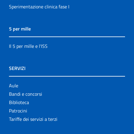
Sperimentazione clinica fase I
5 per mille
Il 5 per mille e l'ISS
SERVIZI
Aule
Bandi e concorsi
Biblioteca
Patrocini
Tariffe dei servizi a terzi