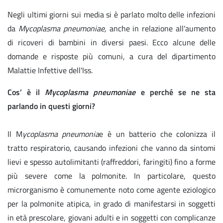
Negli ultimi giorni sui media si è parlato molto delle infezioni
da
Mycoplasma pneumoniae,
anche in relazione all'aumento
di ricoveri di bambini in diversi paesi. Ecco alcune delle
domande e risposte più comuni, a cura del dipartimento
Malattie Infettive dell'Iss.
Cos’ è il
Mycoplasma pneumoniae
e perché se ne sta
parlando in questi giorni?
Il M
ycoplasma pneumonia
e è un batterio che colonizza il
tratto respiratorio, causando infezioni che vanno da sintomi
lievi e spesso autolimitanti (raffreddori, faringiti) fino a forme
più severe come la polmonite. In particolare, questo
microrganismo è comunemente noto come agente eziologico
per la polmonite atipica, in grado di manifestarsi in soggetti
in età prescolare, giovani adulti e in soggetti con complicanze