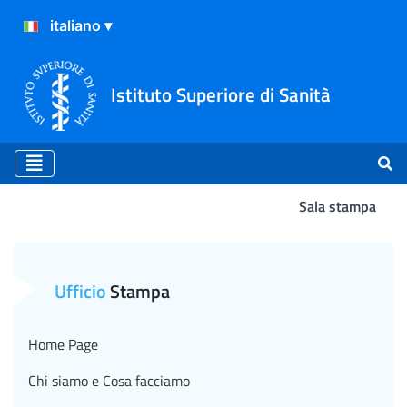
Istituto Superiore di Sanità
Sala stampa
Polmoniti batteriche, do
Ufficio
Stampa
Home Page
Chi siamo e Cosa facciamo