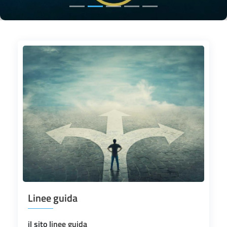
Linee guida
il sito l
inee guida