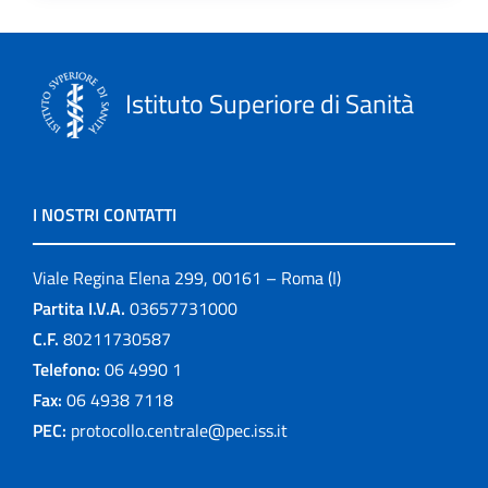
Istituto Superiore di Sanità
I NOSTRI CONTATTI
Viale Regina Elena 299, 00161 – Roma (I)
Partita I.V.A.
03657731000
C.F.
80211730587
Telefono:
06 4990 1
Fax:
06 4938 7118
PEC:
protocollo.centrale@pec.iss.it