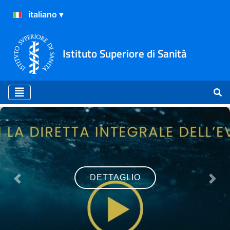
Istituto Superiore di Sanità
Home
DETTAGLIO
Previous
Nex