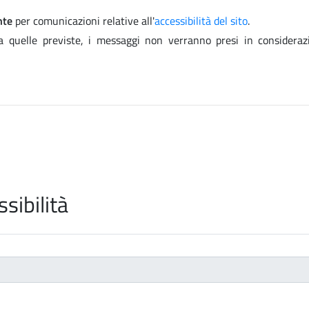
nte
per comunicazioni relative all'
accessibilità del sito
.
da quelle previste, i messaggi non verranno presi in considera
sibilità