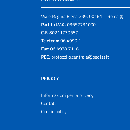
Viale Regina Elena 299, 00161 – Roma (I)
Partita I.V.A.
03657731000
C.F.
80211730587
Telefono:
06 4990 1
Fax:
06 4938 7118
PEC:
protocollo.centrale@pec.iss.it
PRIVACY
Informazioni per la privacy
Contatti
Cookie policy