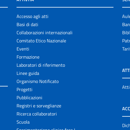
Accesso agli atti
Aul
Basi di dati
Ban
Collaborazioni internazionali
Bibl
Comitato Etico Nazionale
Patr
Eventi
Tari
Formazione
Laboratori di riferimento
ATT
Linee guida
Organismo Notificato
Atti
Progetti
Pubblicazioni
Registri e sorveglianze
ACC
Ricerca collaboratori
Scuola
Dich