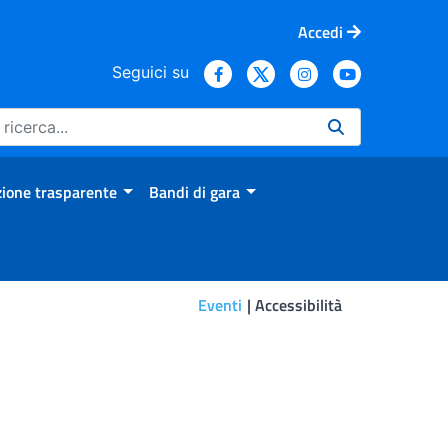
Accedi
Seguici su
ione trasparente
Bandi di gara
Eventi
Accessibilità