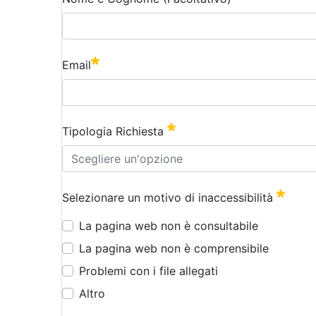
:
0
/ 280
Email
Tipologia Richiesta
Selezionare un motivo di inaccessibilità
La pagina web non è consultabile
La pagina web non è comprensibile
Problemi con i file allegati
Altro