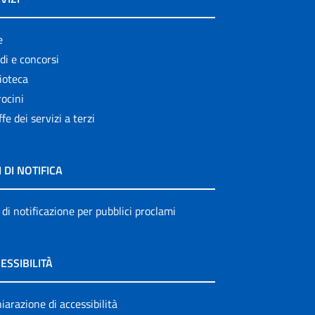
e
di e concorsi
ioteca
ocini
ffe dei servizi a terzi
I DI NOTIFICA
 di notificazione per pubblici proclami
ESSIBILITÀ
iarazione di accessibilità