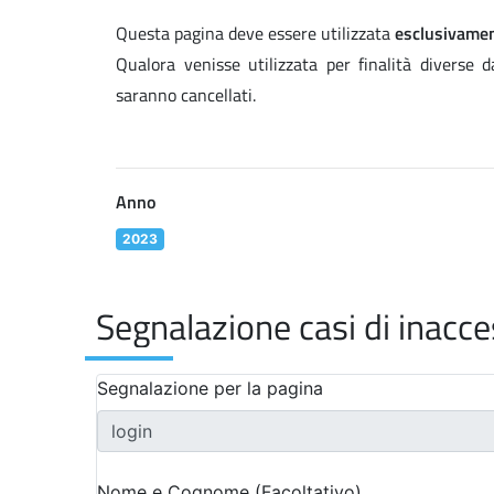
Questa pagina deve essere utilizzata
esclusivame
Qualora venisse utilizzata per finalità diverse 
saranno cancellati.
Anno
2023
Segnalazione casi di inacces
Segnalazione per la pagina
Nome e Cognome (Facoltativo)