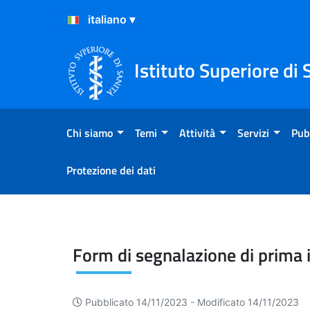
Salta al Contenuto
Salta al Footer
Istituto Superiore di 
Chi siamo
Temi
Attività
Servizi
Pub
Protezione dei dati
Accessibilità
Form di segnalazione di prima
Pubblicato 14/11/2023 -
Modificato 14/11/2023