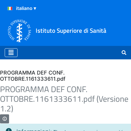
Istituto Superiore di Sanità
Archivio
PROGRAMMA DEF CONF.
OTTOBRE.1161333611.pdf
PROGRAMMA DEF CONF.
OTTOBRE.1161333611.pdf (Versione
1.2)