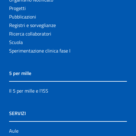
Progetti
Pubblicazioni
Registri e sorveglianze
Ricerca collaboratori
Scuola
Sperimentazione clinica fase I
5 per mille
Il 5 per mille e l'ISS
SERVIZI
Aule