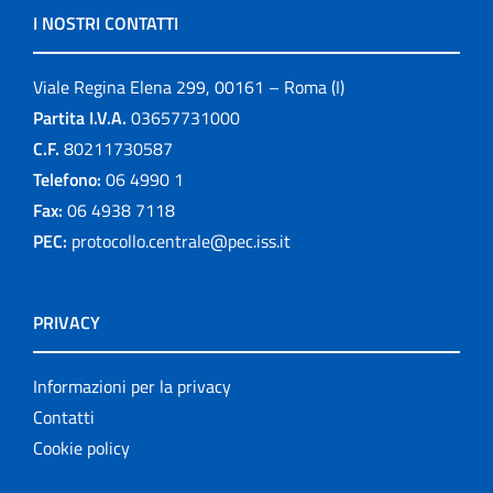
I NOSTRI CONTATTI
Viale Regina Elena 299, 00161 – Roma (I)
Partita I.V.A.
03657731000
C.F.
80211730587
Telefono:
06 4990 1
Fax:
06 4938 7118
PEC:
protocollo.centrale@pec.iss.it
PRIVACY
Informazioni per la privacy
Contatti
Cookie policy