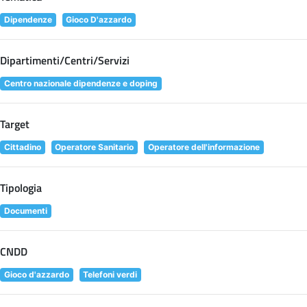
Dipendenze
Gioco D'azzardo
Dipartimenti/Centri/Servizi
Centro nazionale dipendenze e doping
Target
Cittadino
Operatore Sanitario
Operatore dell'informazione
Tipologia
Documenti
CNDD
Gioco d'azzardo
Telefoni verdi