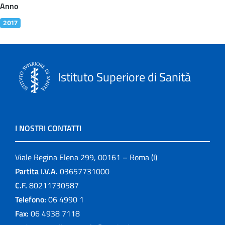
Anno
2017
Istituto Superiore di Sanità
I NOSTRI CONTATTI
Viale Regina Elena 299, 00161 – Roma (I)
Partita I.V.A.
03657731000
C.F.
80211730587
Telefono:
06 4990 1
Fax:
06 4938 7118