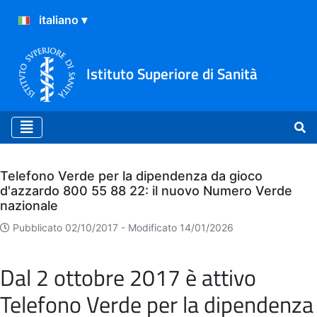
Istituto Superiore di Sanità
Archivio
Telefono Verde per la dipendenza da gioco
d'azzardo 800 55 88 22: il nuovo Numero Verde
nazionale
Pubblicato 02/10/2017 -
Modificato 14/01/2026
Dal 2 ottobre 2017 è attivo
Telefono Verde per la dipendenza