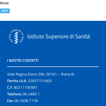
Anno
2017
Istituto Superiore di Sanità
I NOSTRI CONTATTI
Viale Regina Elena 299, 00161 – Roma (I)
Partita I.V.A.
03657731000
C.F.
80211730587
Telefono:
06 4990 1
Fax:
06 4938 7118