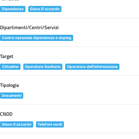
Dipendenze
Gioco D'azzardo
Dipartimenti/Centri/Servizi
Centro nazionale dipendenze e doping
Target
Cittadino
Operatore Sanitario
Operatore dell'informazione
Tipologia
Documenti
CNDD
Gioco d'azzardo
Telefoni verdi