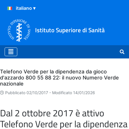
Istituto Superiore di Sanità
Archivio
Telefono Verde per la dipendenza da gioco
d'azzardo 800 55 88 22: il nuovo Numero Verde
nazionale
Pubblicato 02/10/2017 -
Modificato 14/01/2026
Dal 2 ottobre 2017 è attivo
Telefono Verde per la dipendenza