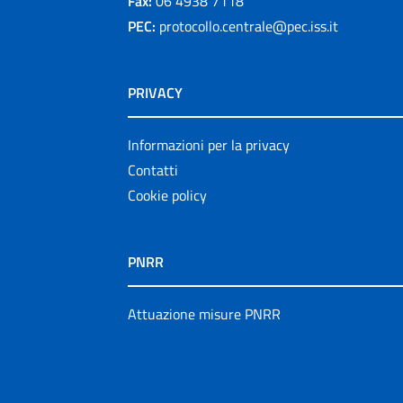
Fax:
06 4938 7118
PEC:
protocollo.centrale@pec.iss.it
PRIVACY
Informazioni per la privacy
Contatti
Cookie policy
PNRR
Attuazione misure PNRR