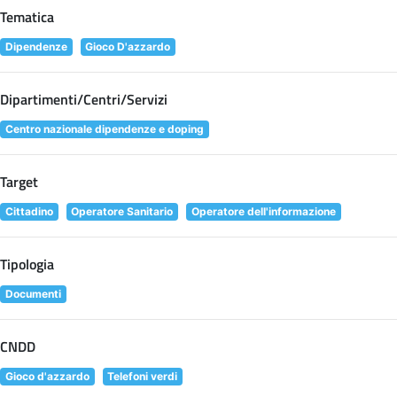
Tematica
Dipendenze
Gioco D'azzardo
Dipartimenti/Centri/Servizi
Centro nazionale dipendenze e doping
Target
Cittadino
Operatore Sanitario
Operatore dell'informazione
Tipologia
Documenti
CNDD
Gioco d'azzardo
Telefoni verdi