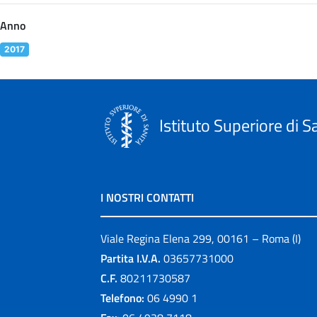
Anno
2017
Istituto Superiore di S
I NOSTRI CONTATTI
Viale Regina Elena 299, 00161 – Roma (I)
Partita I.V.A.
03657731000
C.F.
80211730587
Telefono:
06 4990 1