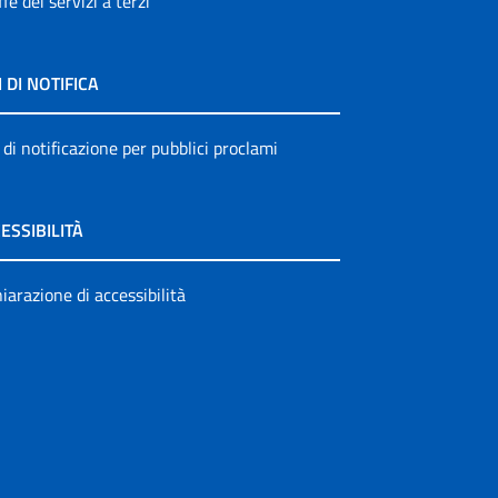
ffe dei servizi a terzi
I DI NOTIFICA
 di notificazione per pubblici proclami
ESSIBILITÀ
iarazione di accessibilità