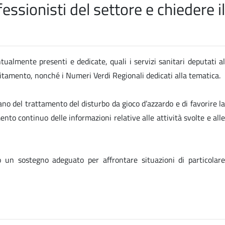
ssionisti del settore e chiedere il
ntualmente presenti e dedicate, quali i servizi sanitari deputati al
ebitamento, nonché i Numeri Verdi Regionali dedicati alla tematica.
ano del trattamento del disturbo da gioco d’azzardo e di favorire la
ento continuo delle informazioni relative alle attività svolte e alle
o un sostegno adeguato per affrontare situazioni di particolare