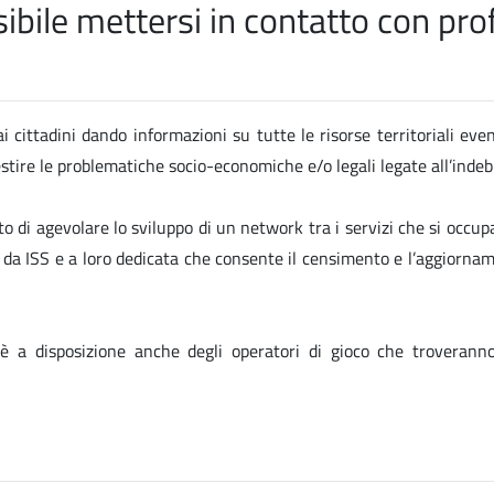
ile mettersi in contatto con profe
i cittadini dando informazioni su tutte le risorse territoriali eve
gestire le problematiche socio-economiche e/o legali legate all’ind
to di agevolare lo sviluppo di un network tra i servizi che si occup
ta da ISS e a loro dedicata che consente il censimento e l’aggiornam
 è a disposizione anche degli operatori di gioco che troverann