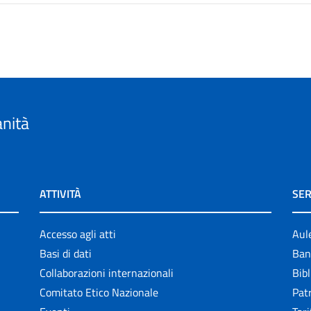
anità
ATTIVITÀ
SER
Accesso agli atti
Aul
Basi di dati
Ban
Collaborazioni internazionali
Bibl
Comitato Etico Nazionale
Patr