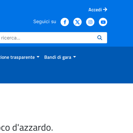
Accedi
Seguici su
ione trasparente
Bandi di gara
oco d'azzardo.