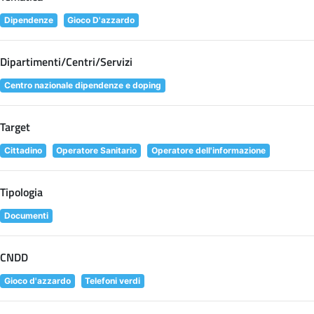
Dipendenze
Gioco D'azzardo
Dipartimenti/Centri/Servizi
Centro nazionale dipendenze e doping
Target
Cittadino
Operatore Sanitario
Operatore dell'informazione
Tipologia
Documenti
CNDD
Gioco d'azzardo
Telefoni verdi