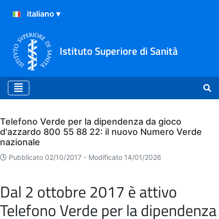
Istituto Superiore di Sanità
Archivio
Telefono Verde per la dipendenza da gioco
d'azzardo 800 55 88 22: il nuovo Numero Verde
nazionale
Pubblicato 02/10/2017 -
Modificato 14/01/2026
Dal 2 ottobre 2017 è attivo
Telefono Verde per la dipendenza