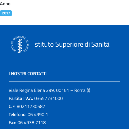
Anno
2017
Istituto Superiore di Sanità
I NOSTRI CONTATTI
Viale Regina Elena 299, 00161 – Roma (I)
Partita I.V.A.
03657731000
C.F.
80211730587
Telefono:
06 4990 1
Fax:
06 4938 7118