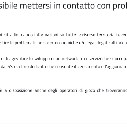
ile mettersi in contatto con profe
i cittadini dando informazioni su tutte le risorse territoriali eve
gestire le problematiche socio-economiche e/o legali legate all’ind
to di agevolare lo sviluppo di un network tra i servizi che si occup
ta da ISS e a loro dedicata che consente il censimento e l’aggiornam
 è a disposizione anche degli operatori di gioco che troverann