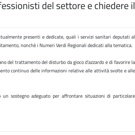
ssionisti del settore e chiedere il
ntualmente presenti e dedicate, quali i servizi sanitari deputati al
ebitamento, nonché i Numeri Verdi Regionali dedicati alla tematica.
ano del trattamento del disturbo da gioco d’azzardo e di favorire la
ento continuo delle informazioni relative alle attività svolte e alle
o un sostegno adeguato per affrontare situazioni di particolare