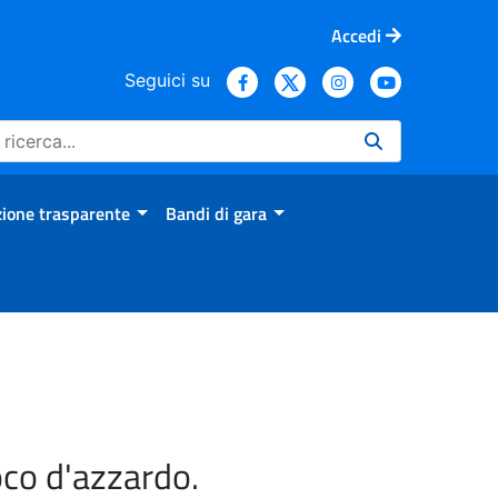
Accedi
Seguici su
ione trasparente
Bandi di gara
oco d'azzardo.