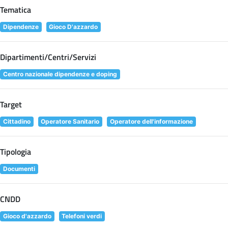
Tematica
Dipendenze
Gioco D'azzardo
Dipartimenti/Centri/Servizi
Centro nazionale dipendenze e doping
Target
Cittadino
Operatore Sanitario
Operatore dell'informazione
Tipologia
Documenti
CNDD
Gioco d'azzardo
Telefoni verdi