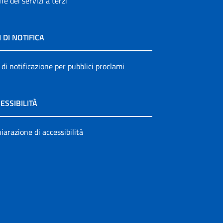
ffe dei servizi a terzi
I DI NOTIFICA
 di notificazione per pubblici proclami
ESSIBILITÀ
iarazione di accessibilità