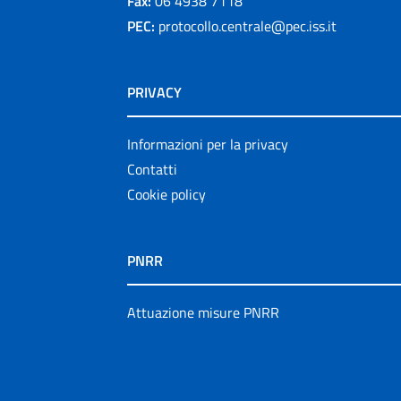
Fax:
06 4938 7118
PEC:
protocollo.centrale@pec.iss.it
PRIVACY
Informazioni per la privacy
Contatti
Cookie policy
PNRR
Attuazione misure PNRR