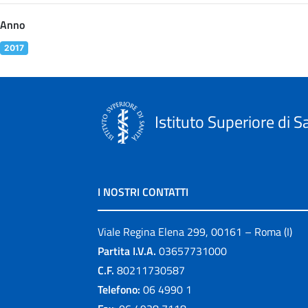
Anno
2017
Istituto Superiore di S
I NOSTRI CONTATTI
Viale Regina Elena 299, 00161 – Roma (I)
Partita I.V.A.
03657731000
C.F.
80211730587
Telefono:
06 4990 1