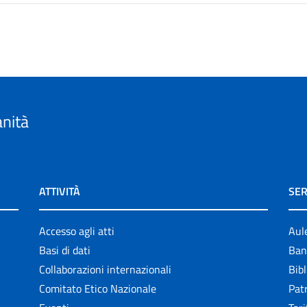
anità
ATTIVITÀ
SER
Accesso agli atti
Aul
Basi di dati
Ban
Collaborazioni internazionali
Bibl
Comitato Etico Nazionale
Patr