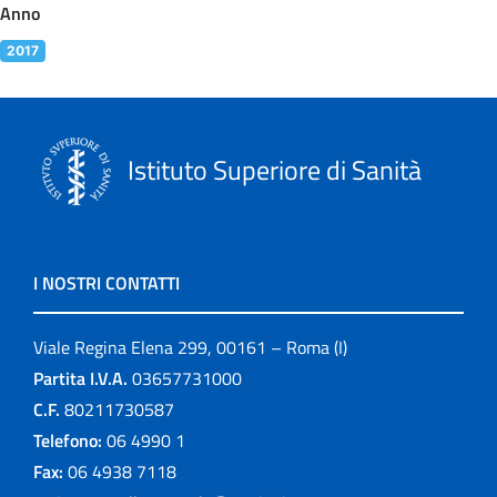
Anno
2017
Istituto Superiore di Sanità
I NOSTRI CONTATTI
Viale Regina Elena 299, 00161 – Roma (I)
Partita I.V.A.
03657731000
C.F.
80211730587
Telefono:
06 4990 1
Fax:
06 4938 7118