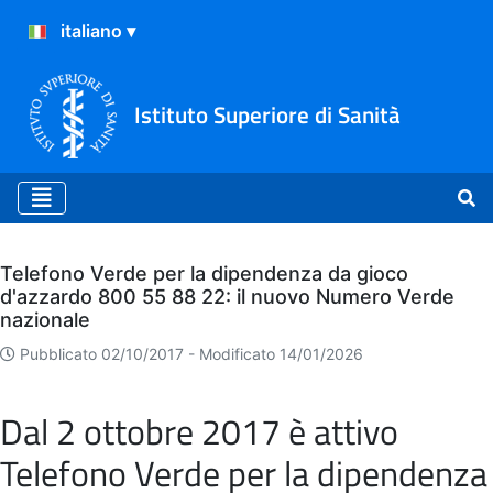
Istituto Superiore di Sanità
Archivio
Telefono Verde per la dipendenza da gioco
d'azzardo 800 55 88 22: il nuovo Numero Verde
nazionale
Pubblicato 02/10/2017 -
Modificato 14/01/2026
Dal 2 ottobre 2017 è attivo
Telefono Verde per la dipendenza