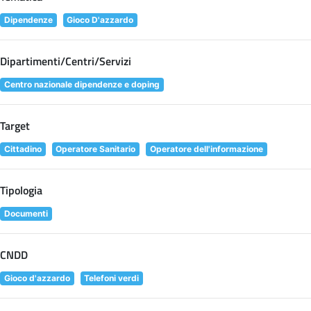
Dipendenze
Gioco D'azzardo
Dipartimenti/Centri/Servizi
Centro nazionale dipendenze e doping
Target
Cittadino
Operatore Sanitario
Operatore dell'informazione
Tipologia
Documenti
CNDD
Gioco d'azzardo
Telefoni verdi