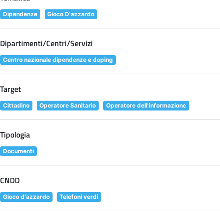
Dipendenze
Gioco D'azzardo
Dipartimenti/Centri/Servizi
Centro nazionale dipendenze e doping
Target
Cittadino
Operatore Sanitario
Operatore dell'informazione
Tipologia
Documenti
CNDD
Gioco d'azzardo
Telefoni verdi