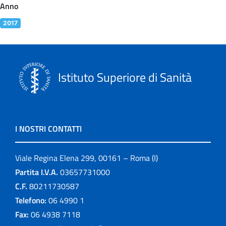
Anno
2017
Istituto Superiore di Sanità
I NOSTRI CONTATTI
Viale Regina Elena 299, 00161 – Roma (I)
Partita I.V.A.
03657731000
C.F.
80211730587
Telefono:
06 4990 1
Fax:
06 4938 7118