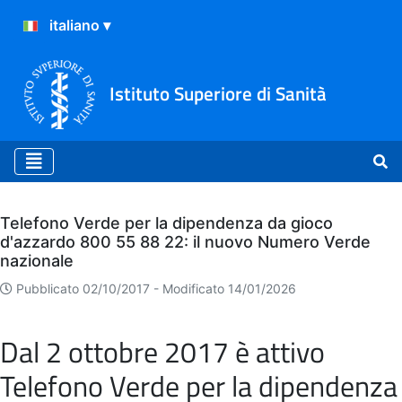
Istituto Superiore di Sanità
Archivio
Telefono Verde per la dipendenza da gioco
d'azzardo 800 55 88 22: il nuovo Numero Verde
nazionale
Pubblicato 02/10/2017 -
Modificato 14/01/2026
Dal 2 ottobre 2017 è attivo
Telefono Verde per la dipendenza