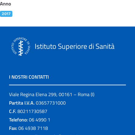
Anno
2017
Istituto Superiore di Sanità
I NOSTRI CONTATTI
Viale Regina Elena 299, 00161 – Roma (I)
Partita I.V.A.
03657731000
C.F.
80211730587
Telefono:
06 4990 1
Fax:
06 4938 7118