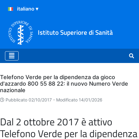
Istituto Superiore di Sanità
Archivio
Telefono Verde per la dipendenza da gioco
d'azzardo 800 55 88 22: il nuovo Numero Verde
nazionale
Pubblicato 02/10/2017 -
Modificato 14/01/2026
Dal 2 ottobre 2017 è attivo
Telefono Verde per la dipendenza