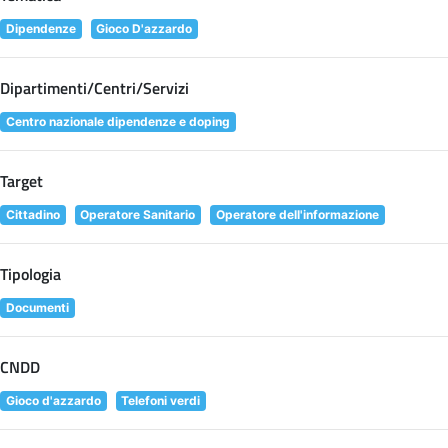
Dipendenze
Gioco D'azzardo
Dipartimenti/Centri/Servizi
Centro nazionale dipendenze e doping
Target
Cittadino
Operatore Sanitario
Operatore dell'informazione
Tipologia
Documenti
CNDD
Gioco d'azzardo
Telefoni verdi