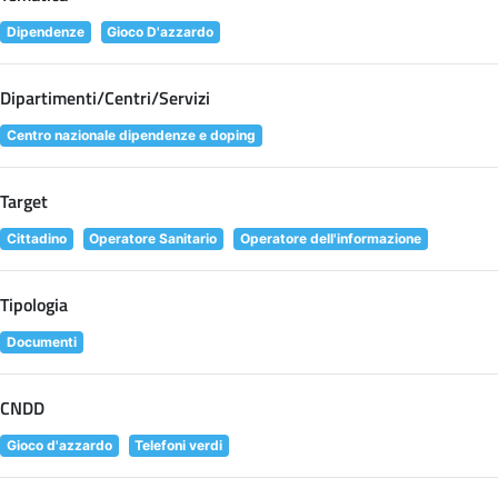
Dipendenze
Gioco D'azzardo
Dipartimenti/Centri/Servizi
Centro nazionale dipendenze e doping
Target
Cittadino
Operatore Sanitario
Operatore dell'informazione
Tipologia
Documenti
CNDD
Gioco d'azzardo
Telefoni verdi