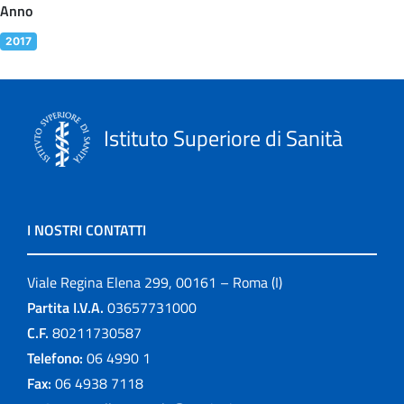
Anno
2017
Istituto Superiore di Sanità
I NOSTRI CONTATTI
Viale Regina Elena 299, 00161 – Roma (I)
Partita I.V.A.
03657731000
C.F.
80211730587
Telefono:
06 4990 1
Fax:
06 4938 7118