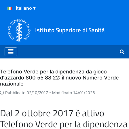
Istituto Superiore di Sanità
Archivio
Telefono Verde per la dipendenza da gioco
d'azzardo 800 55 88 22: il nuovo Numero Verde
nazionale
Pubblicato 02/10/2017 -
Modificato 14/01/2026
Dal 2 ottobre 2017 è attivo
Telefono Verde per la dipendenza