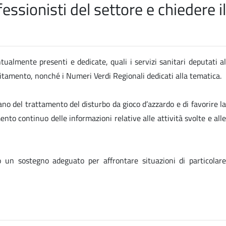
ssionisti del settore e chiedere il
ntualmente presenti e dedicate, quali i servizi sanitari deputati al
ebitamento, nonché i Numeri Verdi Regionali dedicati alla tematica.
ano del trattamento del disturbo da gioco d’azzardo e di favorire la
ento continuo delle informazioni relative alle attività svolte e alle
o un sostegno adeguato per affrontare situazioni di particolare