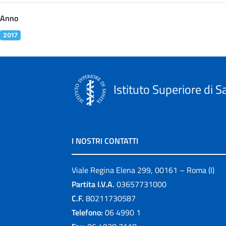
Anno
2017
Istituto Superiore di S
I NOSTRI CONTATTI
Viale Regina Elena 299, 00161 – Roma (I)
Partita I.V.A.
03657731000
C.F.
80211730587
Telefono:
06 4990 1