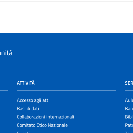
anità
ATTIVITÀ
SER
Accesso agli atti
Aul
Basi di dati
Ban
Collaborazioni internazionali
Bibl
Comitato Etico Nazionale
Patr