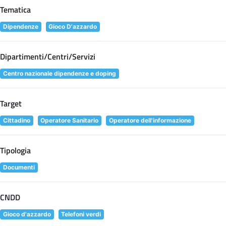
Tematica
Dipendenze
Gioco D'azzardo
Dipartimenti/Centri/Servizi
Centro nazionale dipendenze e doping
Target
Cittadino
Operatore Sanitario
Operatore dell'informazione
Tipologia
Documenti
CNDD
Gioco d'azzardo
Telefoni verdi