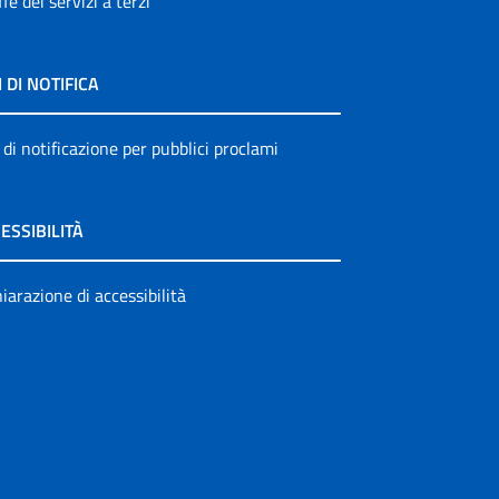
ffe dei servizi a terzi
I DI NOTIFICA
 di notificazione per pubblici proclami
ESSIBILITÀ
iarazione di accessibilità