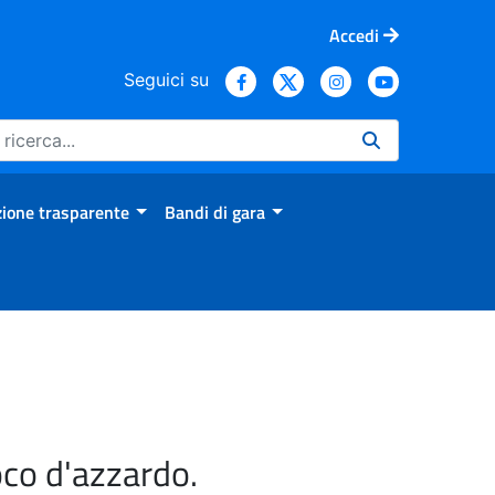
Accedi
Seguici su
ione trasparente
Bandi di gara
oco d'azzardo.