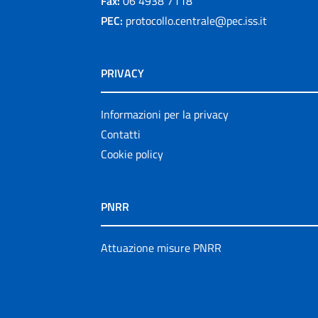
Fax:
06 4938 7118
PEC:
protocollo.centrale@pec.iss.it
PRIVACY
Informazioni per la privacy
Contatti
Cookie policy
PNRR
Attuazione misure PNRR