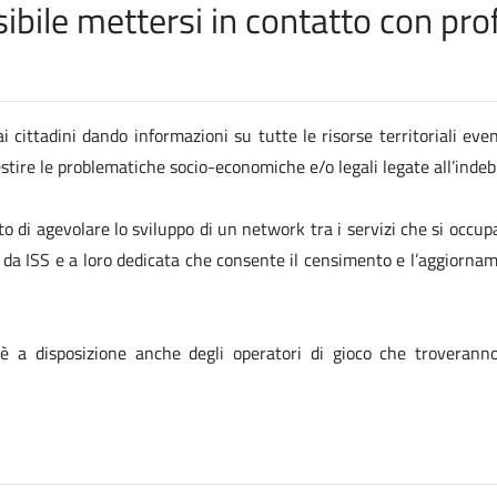
ile mettersi in contatto con profe
i cittadini dando informazioni su tutte le risorse territoriali eve
gestire le problematiche socio-economiche e/o legali legate all’ind
to di agevolare lo sviluppo di un network tra i servizi che si occup
ta da ISS e a loro dedicata che consente il censimento e l’aggiornam
 è a disposizione anche degli operatori di gioco che troverann