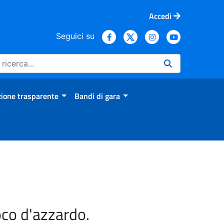
Accedi
Seguici su
ione trasparente
Bandi di gara
oco d'azzardo.