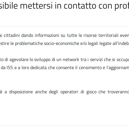
ile mettersi in contatto con profe
i cittadini dando informazioni su tutte le risorse territoriali eve
gestire le problematiche socio-economiche e/o legali legate all’ind
to di agevolare lo sviluppo di un network tra i servizi che si occup
ta da ISS e a loro dedicata che consente il censimento e l’aggiornam
 è a disposizione anche degli operatori di gioco che troverann