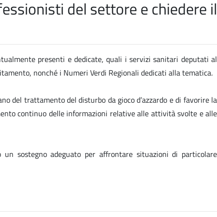
ssionisti del settore e chiedere il
ntualmente presenti e dedicate, quali i servizi sanitari deputati al
ebitamento, nonché i Numeri Verdi Regionali dedicati alla tematica.
ano del trattamento del disturbo da gioco d’azzardo e di favorire la
ento continuo delle informazioni relative alle attività svolte e alle
o un sostegno adeguato per affrontare situazioni di particolare