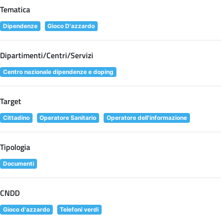
Tematica
Dipendenze
Gioco D'azzardo
Dipartimenti/Centri/Servizi
Centro nazionale dipendenze e doping
Target
Cittadino
Operatore Sanitario
Operatore dell'informazione
Tipologia
Documenti
CNDD
Gioco d'azzardo
Telefoni verdi