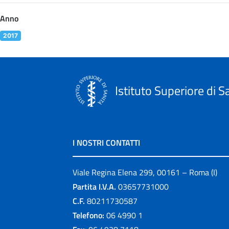
Anno
2017
Istituto Superiore di S
I NOSTRI CONTATTI
Viale Regina Elena 299, 00161 – Roma (I)
Partita I.V.A.
03657731000
C.F.
80211730587
Telefono:
06 4990 1