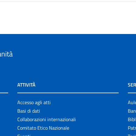
anità
ATTIVITÀ
SER
Accesso agli atti
Aul
Basi di dati
Ban
Collaborazioni internazionali
Bibl
Comitato Etico Nazionale
Patr