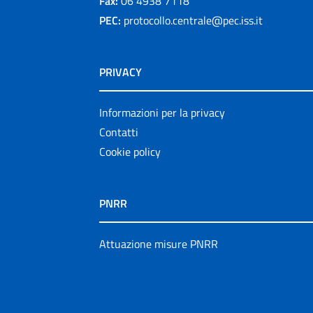
Fax:
06 4938 7118
PEC:
protocollo.centrale@pec.iss.it
PRIVACY
Informazioni per la privacy
Contatti
Cookie policy
PNRR
Attuazione misure PNRR