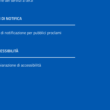
ffe dei servizi a terzi
I DI NOTIFICA
 di notificazione per pubblici proclami
ESSIBILITÀ
iarazione di accessibilità