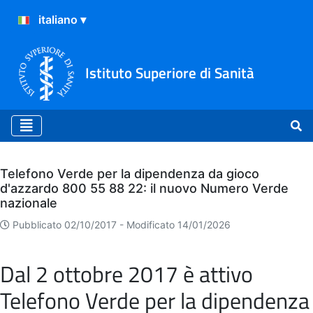
Istituto Superiore di Sanità
Archivio
Telefono Verde per la dipendenza da gioco
d'azzardo 800 55 88 22: il nuovo Numero Verde
nazionale
Pubblicato 02/10/2017 -
Modificato 14/01/2026
Dal 2 ottobre 2017 è attivo
Telefono Verde per la dipendenza