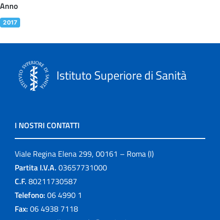
Anno
2017
Istituto Superiore di Sanità
I NOSTRI CONTATTI
Viale Regina Elena 299, 00161 – Roma (I)
Partita I.V.A.
03657731000
C.F.
80211730587
Telefono:
06 4990 1
Fax:
06 4938 7118