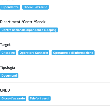
Dipendenze
Gioco D'azzardo
Dipartimenti/Centri/Servizi
Centro nazionale dipendenze e doping
Target
Cittadino
Operatore Sanitario
Operatore dell'informazione
Tipologia
Documenti
CNDD
Gioco d'azzardo
Telefoni verdi