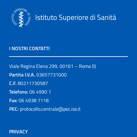
Istituto Superiore di Sanità
I NOSTRI CONTATTI
Viale Regina Elena 299, 00161 – Roma (I)
Partita I.V.A.
03657731000
C.F.
80211730587
Telefono:
06 4990 1
Fax:
06 4938 7118
PEC:
protocollo.centrale@pec.iss.it
PRIVACY