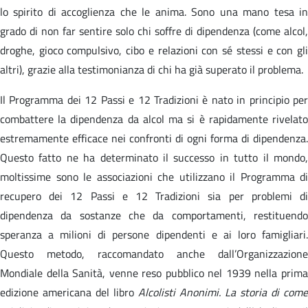
lo spirito di accoglienza che le anima. Sono una mano tesa in
grado di non far sentire solo chi soffre di dipendenza (come alcol,
droghe, gioco compulsivo, cibo e relazioni con sé stessi e con gli
altri), grazie alla testimonianza di chi ha già superato il problema.
Il Programma dei 12 Passi e 12 Tradizioni è nato in principio per
combattere la dipendenza da alcol ma si è rapidamente rivelato
estremamente efficace nei confronti di ogni forma di dipendenza.
Questo fatto ne ha determinato il successo in tutto il mondo,
moltissime sono le associazioni che utilizzano il Programma di
recupero dei 12 Passi e 12 Tradizioni sia per problemi di
dipendenza da sostanze che da comportamenti, restituendo
speranza a milioni di persone dipendenti e ai loro famigliari.
Questo metodo, raccomandato anche dall’Organizzazione
Mondiale della Sanità, venne reso pubblico nel 1939 nella prima
edizione americana del libro
Alcolisti Anonimi. La storia di come