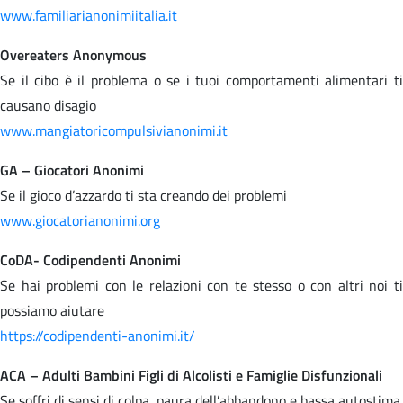
www.familiarianonimiitalia.it
Overeaters Anonymous
Se il cibo è il problema o se i tuoi comportamenti alimentari ti
causano disagio
www.mangiatoricompulsivianonimi.it
GA – Giocatori Anonimi
Se il gioco d’azzardo ti sta creando dei problemi
www.giocatorianonimi.org
CoDA- Codipendenti Anonimi
Se hai problemi con le relazioni con te stesso o con altri noi ti
possiamo aiutare
https://codipendenti-anonimi.it/
ACA – Adulti Bambini Figli di Alcolisti e Famiglie Disfunzionali
Se soffri di sensi di colpa, paura dell’abbandono e bassa autostima