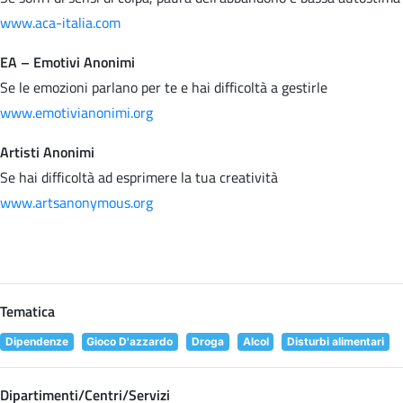
www.aca-italia.com
EA – Emotivi Anonimi
Se le emozioni parlano per te e hai difficoltà a gestirle
www.emotivianonimi.org
Artisti Anonimi
Se hai difficoltà ad esprimere la tua creatività
www.artsanonymous.org
Tematica
Dipendenze
Gioco D'azzardo
Droga
Alcol
Disturbi alimentari
Dipartimenti/Centri/Servizi