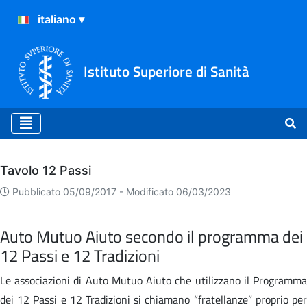
Istituto Superiore di Sanità
Archivio
Tavolo 12 Passi
Pubblicato 05/09/2017 -
Modificato 06/03/2023
Auto Mutuo Aiuto secondo il programma dei
12 Passi e 12 Tradizioni
Le associazioni di Auto Mutuo Aiuto che utilizzano il Programma
dei 12 Passi e 12 Tradizioni si chiamano “fratellanze” proprio per