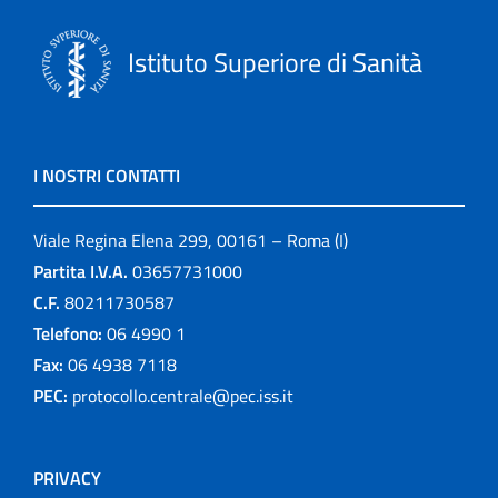
Istituto Superiore di Sanità
I NOSTRI CONTATTI
Viale Regina Elena 299, 00161 – Roma (I)
Partita I.V.A.
03657731000
C.F.
80211730587
Telefono:
06 4990 1
Fax:
06 4938 7118
PEC:
protocollo.centrale@pec.iss.it
PRIVACY