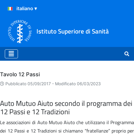
Istituto Superiore di Sanità
Archivio
Tavolo 12 Passi
Pubblicato 05/09/2017 -
Modificato 06/03/2023
Auto Mutuo Aiuto secondo il programma dei
12 Passi e 12 Tradizioni
Le associazioni di Auto Mutuo Aiuto che utilizzano il Programma
dei 12 Passi e 12 Tradizioni si chiamano “fratellanze” proprio per