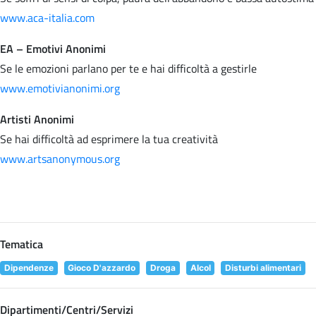
www.aca-italia.com
EA – Emotivi Anonimi
Se le emozioni parlano per te e hai difficoltà a gestirle
www.emotivianonimi.org
Artisti Anonimi
Se hai difficoltà ad esprimere la tua creatività
www.artsanonymous.org
Tematica
Dipendenze
Gioco D'azzardo
Droga
Alcol
Disturbi alimentari
Dipartimenti/Centri/Servizi