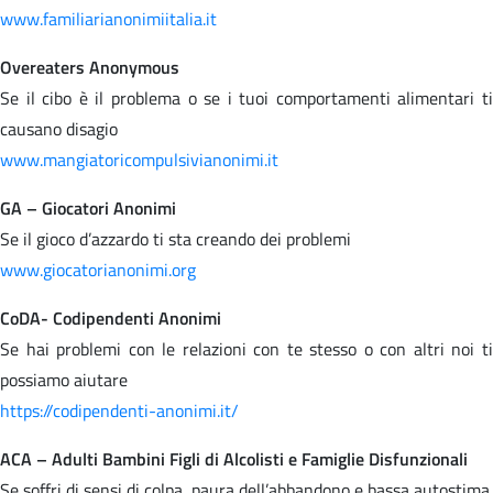
www.familiarianonimiitalia.it
Overeaters Anonymous
Se il cibo è il problema o se i tuoi comportamenti alimentari ti
causano disagio
www.mangiatoricompulsivianonimi.it
GA – Giocatori Anonimi
Se il gioco d’azzardo ti sta creando dei problemi
www.giocatorianonimi.org
CoDA- Codipendenti Anonimi
Se hai problemi con le relazioni con te stesso o con altri noi ti
possiamo aiutare
https://codipendenti-anonimi.it/
ACA – Adulti Bambini Figli di Alcolisti e Famiglie Disfunzionali
Se soffri di sensi di colpa, paura dell’abbandono e bassa autostima