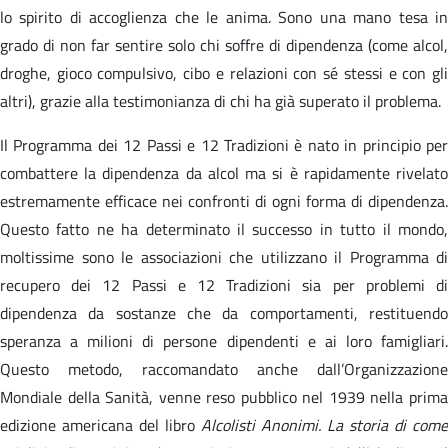
lo spirito di accoglienza che le anima. Sono una mano tesa in
grado di non far sentire solo chi soffre di dipendenza (come alcol,
droghe, gioco compulsivo, cibo e relazioni con sé stessi e con gli
altri), grazie alla testimonianza di chi ha già superato il problema.
Il Programma dei 12 Passi e 12 Tradizioni è nato in principio per
combattere la dipendenza da alcol ma si è rapidamente rivelato
estremamente efficace nei confronti di ogni forma di dipendenza.
Questo fatto ne ha determinato il successo in tutto il mondo,
moltissime sono le associazioni che utilizzano il Programma di
recupero dei 12 Passi e 12 Tradizioni sia per problemi di
dipendenza da sostanze che da comportamenti, restituendo
speranza a milioni di persone dipendenti e ai loro famigliari.
Questo metodo, raccomandato anche dall’Organizzazione
Mondiale della Sanità, venne reso pubblico nel 1939 nella prima
edizione americana del libro
Alcolisti Anonimi. La storia di come