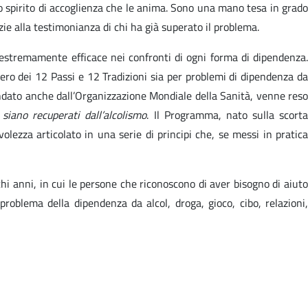
o spirito di accoglienza che le anima. Sono una mano tesa in grado
azie alla testimonianza di chi ha già superato il problema.
 estremamente efficace nei confronti di ogni forma di dipendenza.
ero dei 12 Passi e 12 Tradizioni sia per problemi di dipendenza da
ndato anche dall’Organizzazione Mondiale della Sanità, venne reso
siano recuperati dall’alcolismo
. Il Programma, nato sulla scort
olezza articolato in una serie di principi che, se messi in pratica
chi anni, in cui le persone che riconoscono di aver bisogno di aiuto
oblema della dipendenza da alcol, droga, gioco, cibo, relazioni,