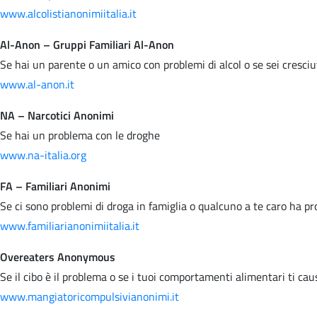
www.alcolistianonimiitalia.it
Al-Anon – Gruppi Familiari Al-Anon
Se hai un parente o un amico con problemi di alcol o se sei cresci
www.al-anon.it
NA – Narcotici Anonimi
Se hai un problema con le droghe
www.na-italia.org
FA – Familiari Anonimi
Se ci sono problemi di droga in famiglia o qualcuno a te caro ha p
www.familiarianonimiitalia.it
Overeaters Anonymous
Se il cibo è il problema o se i tuoi comportamenti alimentari ti ca
www.mangiatoricompulsivianonimi.it