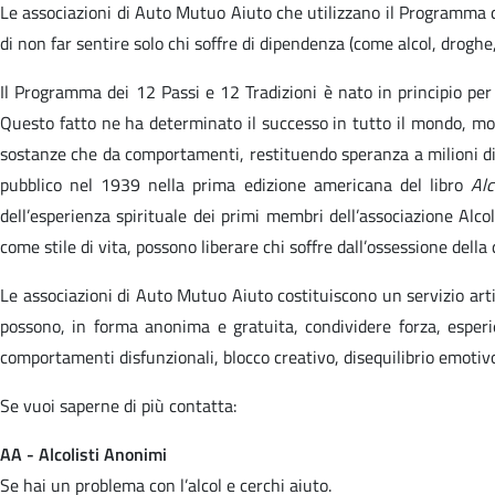
Le associazioni di Auto Mutuo Aiuto che utilizzano il Programma de
di non far sentire solo chi soffre di dipendenza (come alcol, droghe,
Il Programma dei 12 Passi e 12 Tradizioni è nato in principio pe
Questo fatto ne ha determinato il successo in tutto il mondo, mol
sostanze che da comportamenti, restituendo speranza a milioni di
pubblico nel 1939 nella prima edizione americana del libro
Alc
dell’esperienza spirituale dei primi membri dell’associazione Alco
come stile di vita, possono liberare chi soffre dall’ossessione dell
Le associazioni di Auto Mutuo Aiuto costituiscono un servizio artic
possono, in forma anonima e gratuita, condividere forza, esperie
comportamenti disfunzionali, blocco creativo, disequilibrio emotiv
Se vuoi saperne di più contatta:
AA - Alcolisti Anonimi
Se hai un problema con l’alcol e cerchi aiuto.