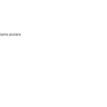
ssiamo aiutare