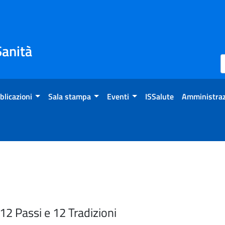
Sanità
blicazioni
Sala stampa
Eventi
ISSalute
Amministraz
2 Passi e 12 Tradizioni