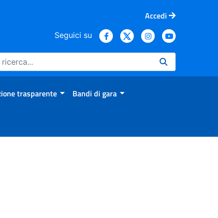
Accedi
Seguici su
ione trasparente
Bandi di gara