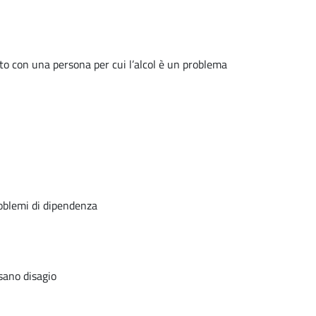
uto con una persona per cui l’alcol è un problema
roblemi di dipendenza
usano disagio