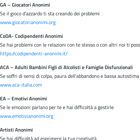
GA – Giocatori Anonimi
Se il gioco d’azzardo ti sta creando dei problemi
www.giocatorianonimi.org
CoDA- Codipendenti Anonimi
Se hai problemi con le relazioni con te stesso o con altri noi ti po
https://codipendenti-anonimi.it/
ACA – Adulti Bambini Figli di Alcolisti e Famiglie Disfunzionali
Se soffri di sensi di colpa, paura dell’abbandono e bassa autostima
www.aca-italia.com
EA – Emotivi Anonimi
Se le emozioni parlano per te e hai difficoltà a gestirle
www.emotivianonimi.org
Artisti Anonimi
Se hai difficoltà ad esprimere la tua creatività