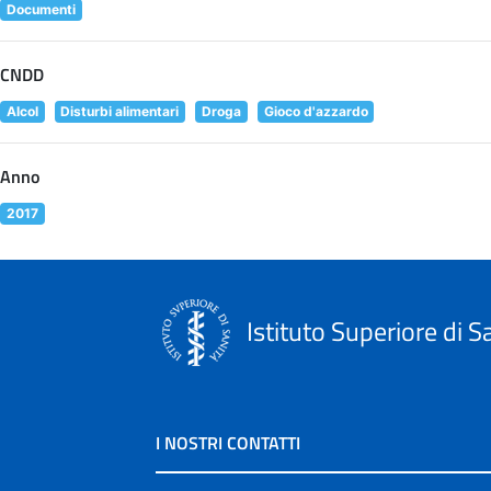
Documenti
CNDD
Alcol
Disturbi alimentari
Droga
Gioco d'azzardo
Anno
2017
Istituto Superiore di S
I NOSTRI CONTATTI