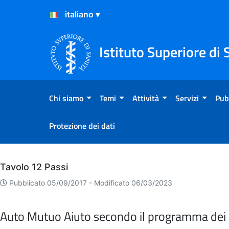
Salta al Contenuto
Salta al Footer
Istituto Superiore di 
Chi siamo
Temi
Attività
Servizi
Pub
Protezione dei dati
Archivio
Tavolo 12 Passi
Pubblicato 05/09/2017 -
Modificato 06/03/2023
Auto Mutuo Aiuto secondo il programma dei 1