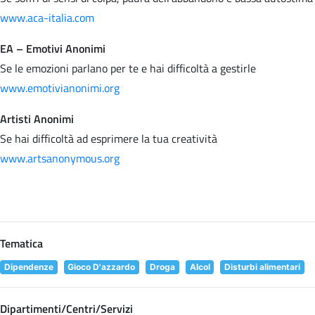
www.aca-italia.com
EA – Emotivi Anonimi
Se le emozioni parlano per te e hai difficoltà a gestirle
www.emotivianonimi.org
Artisti Anonimi
Se hai difficoltà ad esprimere la tua creatività
www.artsanonymous.org
Tematica
Dipendenze
Gioco D'azzardo
Droga
Alcol
Disturbi alimentari
Dipartimenti/Centri/Servizi