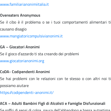
www.familiarianonimiitalia.it
Overeaters Anonymous
Se il cibo è il problema o se i tuoi comportamenti alimentari ti
causano disagio
www.mangiatoricompulsivianonimi.it
GA – Giocatori Anonimi
Se il gioco d’azzardo ti sta creando dei problemi
www.giocatorianonimi.org
CoDA- Codipendenti Anonimi
Se hai problemi con le relazioni con te stesso o con altri noi ti
possiamo aiutare
https://codipendenti-anonimi.it/
ACA – Adulti Bambini Figli di Alcolisti e Famiglie Disfunzionali
Se soffri di sensi di colpa, paura dell’abbandono e bassa autostima