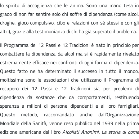
lo spirito di accoglienza che le anima. Sono una mano tesa in
grado di non far sentire solo chi soffre di dipendenza (come alcol,
droghe, gioco compulsivo, cibo e relazioni con sé stessi e con gli
altri), grazie alla testimonianza di chi ha già superato il problema.
Il Programma dei 12 Passi e 12 Tradizioni è nato in principio per
combattere la dipendenza da alcol ma si è rapidamente rivelato
estremamente efficace nei confronti di ogni forma di dipendenza.
Questo fatto ne ha determinato il successo in tutto il mondo,
moltissime sono le associazioni che utilizzano il Programma di
recupero dei 12 Passi e 12 Tradizioni sia per problemi di
dipendenza da sostanze che da comportamenti, restituendo
speranza a milioni di persone dipendenti e ai loro famigliari.
Questo metodo, raccomandato anche dall’Organizzazione
Mondiale della Sanità, venne reso pubblico nel 1939 nella prima
edizione americana del libro
Alcolisti Anonimi. La storia di come