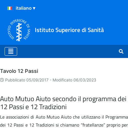
Istituto Superiore di Sanità
Archivio
Tavolo 12 Passi
Pubblicato 05/09/2017 -
Modificato 06/03/2023
Auto Mutuo Aiuto secondo il programma dei
12 Passi e 12 Tradizioni
Le associazioni di Auto Mutuo Aiuto che utilizzano il Programma
dei 12 Passi e 12 Tradizioni si chiamano “fratellanze” proprio per