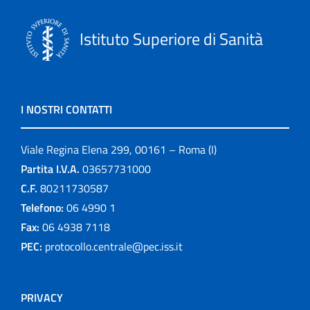
Istituto Superiore di Sanità
I NOSTRI CONTATTI
Viale Regina Elena 299, 00161 – Roma (I)
Partita I.V.A.
03657731000
C.F.
80211730587
Telefono:
06 4990 1
Fax:
06 4938 7118
PEC:
protocollo.centrale@pec.iss.it
PRIVACY