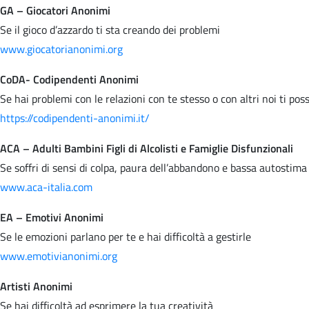
GA – Giocatori Anonimi
Se il gioco d’azzardo ti sta creando dei problemi
www.giocatorianonimi.org
CoDA- Codipendenti Anonimi
Se hai problemi con le relazioni con te stesso o con altri noi ti po
https://codipendenti-anonimi.it/
ACA – Adulti Bambini Figli di Alcolisti e Famiglie Disfunzionali
Se soffri di sensi di colpa, paura dell’abbandono e bassa autostima
www.aca-italia.com
EA – Emotivi Anonimi
Se le emozioni parlano per te e hai difficoltà a gestirle
www.emotivianonimi.org
Artisti Anonimi
Se hai difficoltà ad esprimere la tua creatività