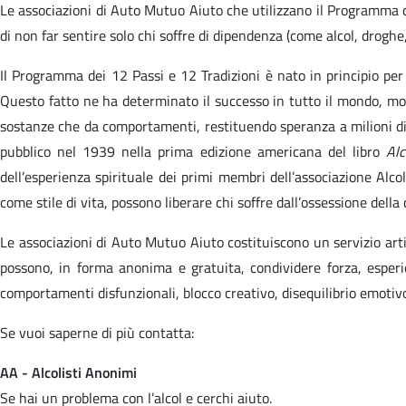
Le associazioni di Auto Mutuo Aiuto che utilizzano il Programma de
di non far sentire solo chi soffre di dipendenza (come alcol, droghe,
Il Programma dei 12 Passi e 12 Tradizioni è nato in principio pe
Questo fatto ne ha determinato il successo in tutto il mondo, mol
sostanze che da comportamenti, restituendo speranza a milioni di
pubblico nel 1939 nella prima edizione americana del libro
Alc
dell’esperienza spirituale dei primi membri dell’associazione Alco
come stile di vita, possono liberare chi soffre dall’ossessione dell
Le associazioni di Auto Mutuo Aiuto costituiscono un servizio artic
possono, in forma anonima e gratuita, condividere forza, esperie
comportamenti disfunzionali, blocco creativo, disequilibrio emotiv
Se vuoi saperne di più contatta:
AA - Alcolisti Anonimi
Se hai un problema con l’alcol e cerchi aiuto.