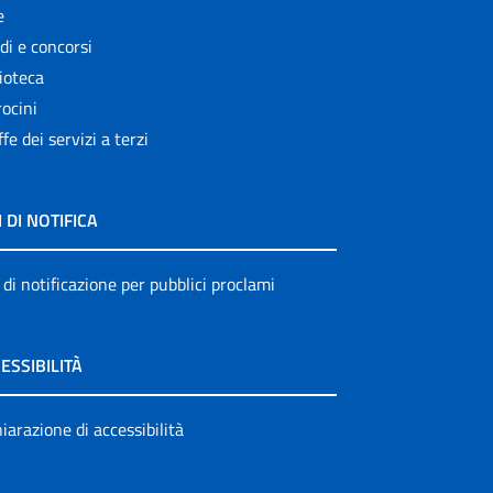
e
di e concorsi
ioteca
ocini
ffe dei servizi a terzi
I DI NOTIFICA
 di notificazione per pubblici proclami
ESSIBILITÀ
iarazione di accessibilità