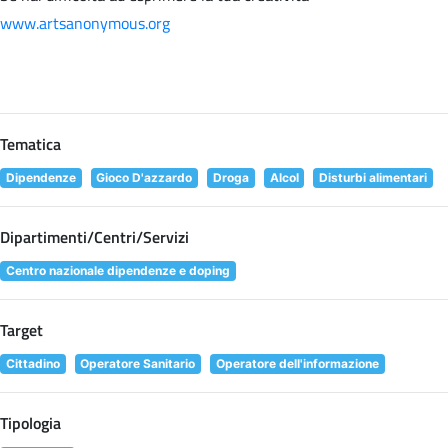
www.artsanonymous.org
Tematica
Dipendenze
Gioco D'azzardo
Droga
Alcol
Disturbi alimentari
Dipartimenti/Centri/Servizi
Centro nazionale dipendenze e doping
Target
Cittadino
Operatore Sanitario
Operatore dell'informazione
Tipologia