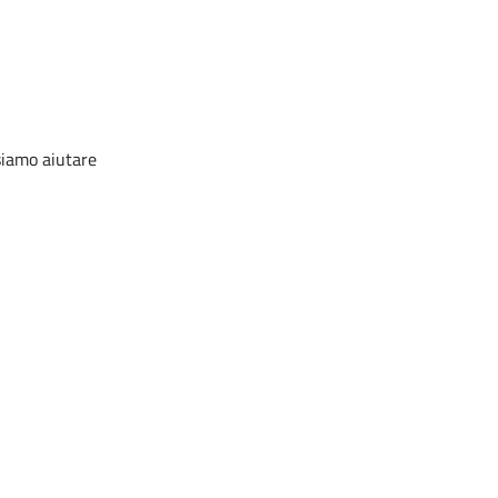
ssiamo aiutare