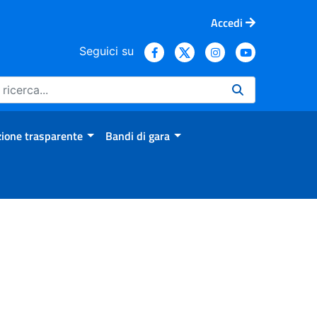
Accedi
Seguici su
ione trasparente
Bandi di gara