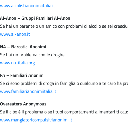
www.alcolistianonimiitalia.it
Al-Anon – Gruppi Familiari Al-Anon
Se hai un parente o un amico con problemi di alcol o se sei cresci
www.al-anon.it
NA – Narcotici Anonimi
Se hai un problema con le droghe
www.na-italia.org
FA – Familiari Anonimi
Se ci sono problemi di droga in famiglia o qualcuno a te caro ha p
www.familiarianonimiitalia.it
Overeaters Anonymous
Se il cibo è il problema o se i tuoi comportamenti alimentari ti ca
www.mangiatoricompulsivianonimi.it