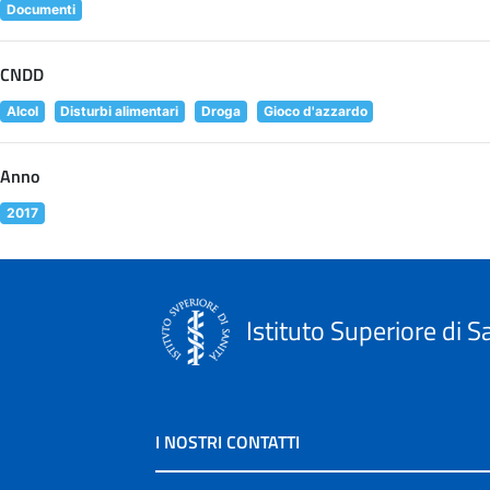
Documenti
CNDD
Alcol
Disturbi alimentari
Droga
Gioco d'azzardo
Anno
2017
Istituto Superiore di S
I NOSTRI CONTATTI