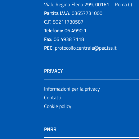
Viale Regina Elena 299, 00161 – Roma (I)
Partita I.V.A.
03657731000
C.F.
80211730587
Telefono:
06 4990 1
Fax:
06 4938 7118
PEC:
protocollo.centrale@pec.iss.it
PRIVACY
Informazioni per la privacy
Contatti
Cookie policy
PNRR