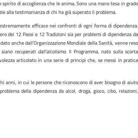
o spirito di accoglienza che le anima. Sono una mano tesa in grado
azie alla testimonianza di chi ha già superato il problema.
 estremamente efficace nei confronti di ogni forma di dipendenza.
ero dei 12 Passi e 12 Tradizioni sia per problemi di dipendenza da
ndato anche dall’Organizzazione Mondiale della Sanità, venne reso
siano recuperati dall’alcolismo
. Il Programma, nato sulla scort
olezza articolato in una serie di principi che, se messi in pratica
chi anni, in cui le persone che riconoscono di aver bisogno di aiuto
oblema della dipendenza da alcol, droga, gioco, cibo, relazioni,