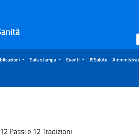
Sanità
blicazioni
Sala stampa
Eventi
ISSalute
Amministraz
2 Passi e 12 Tradizioni