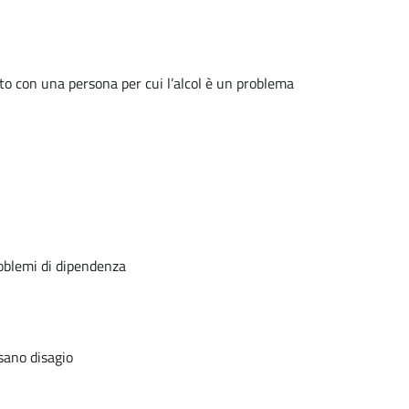
uto con una persona per cui l’alcol è un problema
roblemi di dipendenza
usano disagio