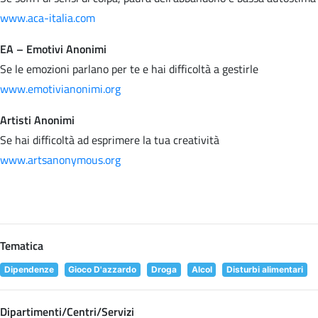
www.aca-italia.com
EA – Emotivi Anonimi
Se le emozioni parlano per te e hai difficoltà a gestirle
www.emotivianonimi.org
Artisti Anonimi
Se hai difficoltà ad esprimere la tua creatività
www.artsanonymous.org
Tematica
Dipendenze
Gioco D'azzardo
Droga
Alcol
Disturbi alimentari
Dipartimenti/Centri/Servizi