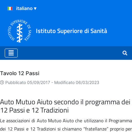
Istituto Superiore di Sanità
Archivio
Tavolo 12 Passi
Pubblicato 05/09/2017 -
Modificato 06/03/2023
Auto Mutuo Aiuto secondo il programma dei
12 Passi e 12 Tradizioni
Le associazioni di Auto Mutuo Aiuto che utilizzano il Programma
dei 12 Passi e 12 Tradizioni si chiamano “fratellanze” proprio per