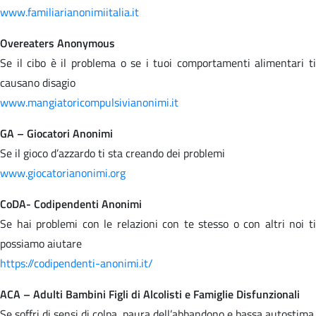
www.familiarianonimiitalia.it
Overeaters Anonymous
Se il cibo è il problema o se i tuoi comportamenti alimentari ti
causano disagio
www.mangiatoricompulsivianonimi.it
GA – Giocatori Anonimi
Se il gioco d’azzardo ti sta creando dei problemi
www.giocatorianonimi.org
CoDA- Codipendenti Anonimi
Se hai problemi con le relazioni con te stesso o con altri noi ti
possiamo aiutare
https://codipendenti-anonimi.it/
ACA – Adulti Bambini Figli di Alcolisti e Famiglie Disfunzionali
Se soffri di sensi di colpa, paura dell’abbandono e bassa autostima