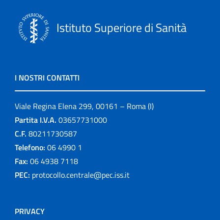
Istituto Superiore di Sanità
I NOSTRI CONTATTI
Viale Regina Elena 299, 00161 – Roma (I)
Partita I.V.A.
03657731000
C.F.
80211730587
Telefono:
06 4990 1
Fax:
06 4938 7118
PEC:
protocollo.centrale@pec.iss.it
PRIVACY