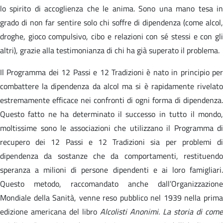
lo spirito di accoglienza che le anima. Sono una mano tesa in
grado di non far sentire solo chi soffre di dipendenza (come alcol,
droghe, gioco compulsivo, cibo e relazioni con sé stessi e con gli
altri), grazie alla testimonianza di chi ha già superato il problema.
Il Programma dei 12 Passi e 12 Tradizioni è nato in principio per
combattere la dipendenza da alcol ma si è rapidamente rivelato
estremamente efficace nei confronti di ogni forma di dipendenza.
Questo fatto ne ha determinato il successo in tutto il mondo,
moltissime sono le associazioni che utilizzano il Programma di
recupero dei 12 Passi e 12 Tradizioni sia per problemi di
dipendenza da sostanze che da comportamenti, restituendo
speranza a milioni di persone dipendenti e ai loro famigliari.
Questo metodo, raccomandato anche dall’Organizzazione
Mondiale della Sanità, venne reso pubblico nel 1939 nella prima
edizione americana del libro
Alcolisti Anonimi. La storia di come