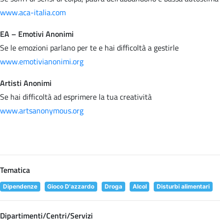
www.aca-italia.com
EA – Emotivi Anonimi
Se le emozioni parlano per te e hai difficoltà a gestirle
www.emotivianonimi.org
Artisti Anonimi
Se hai difficoltà ad esprimere la tua creatività
www.artsanonymous.org
Tematica
Dipendenze
Gioco D'azzardo
Droga
Alcol
Disturbi alimentari
Dipartimenti/Centri/Servizi