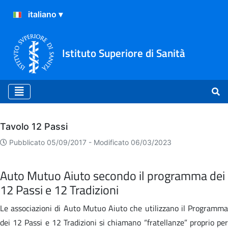
Istituto Superiore di Sanità
Archivio
Tavolo 12 Passi
Pubblicato 05/09/2017 -
Modificato 06/03/2023
Auto Mutuo Aiuto secondo il programma dei
12 Passi e 12 Tradizioni
Le associazioni di Auto Mutuo Aiuto che utilizzano il Programma
dei 12 Passi e 12 Tradizioni si chiamano “fratellanze” proprio per