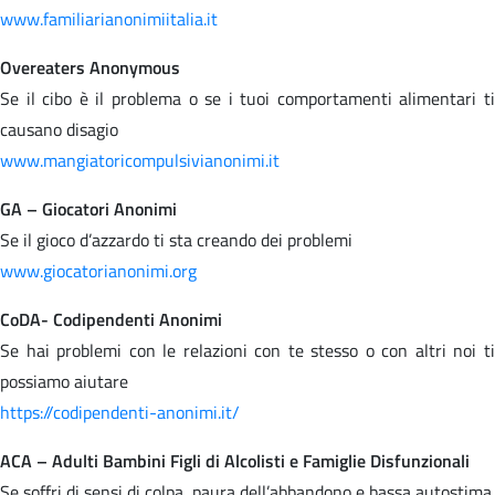
www.familiarianonimiitalia.it
Overeaters Anonymous
Se il cibo è il problema o se i tuoi comportamenti alimentari ti
causano disagio
www.mangiatoricompulsivianonimi.it
GA – Giocatori Anonimi
Se il gioco d’azzardo ti sta creando dei problemi
www.giocatorianonimi.org
CoDA- Codipendenti Anonimi
Se hai problemi con le relazioni con te stesso o con altri noi ti
possiamo aiutare
https://codipendenti-anonimi.it/
ACA – Adulti Bambini Figli di Alcolisti e Famiglie Disfunzionali
Se soffri di sensi di colpa, paura dell’abbandono e bassa autostima