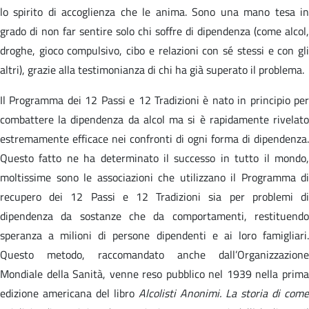
lo spirito di accoglienza che le anima. Sono una mano tesa in
grado di non far sentire solo chi soffre di dipendenza (come alcol,
droghe, gioco compulsivo, cibo e relazioni con sé stessi e con gli
altri), grazie alla testimonianza di chi ha già superato il problema.
Il Programma dei 12 Passi e 12 Tradizioni è nato in principio per
combattere la dipendenza da alcol ma si è rapidamente rivelato
estremamente efficace nei confronti di ogni forma di dipendenza.
Questo fatto ne ha determinato il successo in tutto il mondo,
moltissime sono le associazioni che utilizzano il Programma di
recupero dei 12 Passi e 12 Tradizioni sia per problemi di
dipendenza da sostanze che da comportamenti, restituendo
speranza a milioni di persone dipendenti e ai loro famigliari.
Questo metodo, raccomandato anche dall’Organizzazione
Mondiale della Sanità, venne reso pubblico nel 1939 nella prima
edizione americana del libro
Alcolisti Anonimi. La storia di come