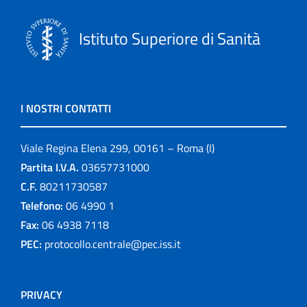
Istituto Superiore di Sanità
I NOSTRI CONTATTI
Viale Regina Elena 299, 00161 – Roma (I)
Partita I.V.A.
03657731000
C.F.
80211730587
Telefono:
06 4990 1
Fax:
06 4938 7118
PEC:
protocollo.centrale@pec.iss.it
PRIVACY