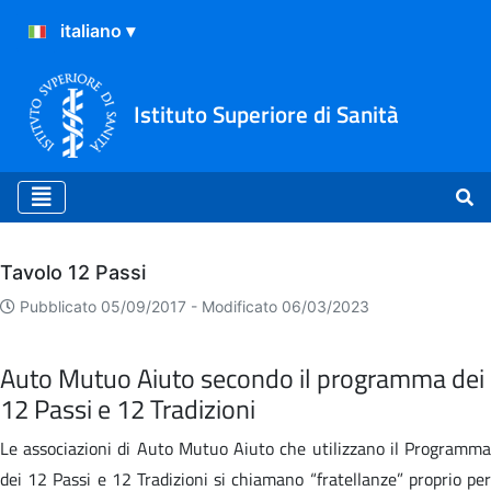
Istituto Superiore di Sanità
Archivio
Tavolo 12 Passi
Pubblicato 05/09/2017 -
Modificato 06/03/2023
Auto Mutuo Aiuto secondo il programma dei
12 Passi e 12 Tradizioni
Le associazioni di Auto Mutuo Aiuto che utilizzano il Programma
dei 12 Passi e 12 Tradizioni si chiamano “fratellanze” proprio per