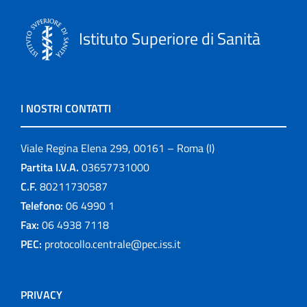
Istituto Superiore di Sanità
I NOSTRI CONTATTI
Viale Regina Elena 299, 00161 – Roma (I)
Partita I.V.A.
03657731000
C.F.
80211730587
Telefono:
06 4990 1
Fax:
06 4938 7118
PEC:
protocollo.centrale@pec.iss.it
PRIVACY