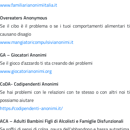
www.familiarianonimiitalia.it
Overeaters Anonymous
Se il cibo è il problema o se i tuoi comportamenti alimentari ti
causano disagio
www.mangiatoricompulsivianonimi.it
GA – Giocatori Anonimi
Se il gioco d’azzardo ti sta creando dei problemi
www.giocatorianonimi.org
CoDA- Codipendenti Anonimi
Se hai problemi con le relazioni con te stesso o con altri noi ti
possiamo aiutare
https://codipendenti-anonimi.it/
ACA – Adulti Bambini Figli di Alcolisti e Famiglie Disfunzionali
Se soffri di sensi di colpa, paura dell’abbandono e bassa autostima