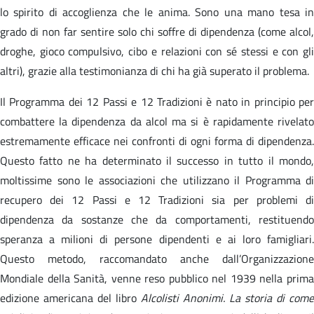
lo spirito di accoglienza che le anima. Sono una mano tesa in
grado di non far sentire solo chi soffre di dipendenza (come alcol,
droghe, gioco compulsivo, cibo e relazioni con sé stessi e con gli
altri), grazie alla testimonianza di chi ha già superato il problema.
Il Programma dei 12 Passi e 12 Tradizioni è nato in principio per
combattere la dipendenza da alcol ma si è rapidamente rivelato
estremamente efficace nei confronti di ogni forma di dipendenza.
Questo fatto ne ha determinato il successo in tutto il mondo,
moltissime sono le associazioni che utilizzano il Programma di
recupero dei 12 Passi e 12 Tradizioni sia per problemi di
dipendenza da sostanze che da comportamenti, restituendo
speranza a milioni di persone dipendenti e ai loro famigliari.
Questo metodo, raccomandato anche dall’Organizzazione
Mondiale della Sanità, venne reso pubblico nel 1939 nella prima
edizione americana del libro
Alcolisti Anonimi. La storia di come