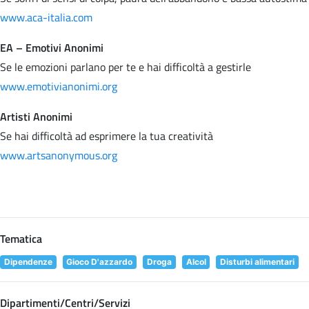
www.aca-italia.com
EA – Emotivi Anonimi
Se le emozioni parlano per te e hai difficoltà a gestirle
www.emotivianonimi.org
Artisti Anonimi
Se hai difficoltà ad esprimere la tua creatività
www.artsanonymous.org
Tematica
Dipendenze
Gioco D'azzardo
Droga
Alcol
Disturbi alimentari
Dipartimenti/Centri/Servizi