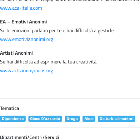
www.aca-italia.com
EA – Emotivi Anonimi
Se le emozioni parlano per te e hai difficoltà a gestirle
www.emotivianonimi.org
Artisti Anonimi
Se hai difficoltà ad esprimere la tua creatività
www.artsanonymous.org
Tematica
Dipendenze
Gioco D'azzardo
Droga
Alcol
Disturbi alimentari
Dipartimenti/Centri/Servizi