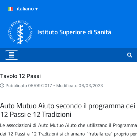
Istituto Superiore di Sanità
Archivio
Tavolo 12 Passi
Pubblicato 05/09/2017 -
Modificato 06/03/2023
Auto Mutuo Aiuto secondo il programma dei
12 Passi e 12 Tradizioni
Le associazioni di Auto Mutuo Aiuto che utilizzano il Programma
dei 12 Passi e 12 Tradizioni si chiamano “fratellanze” proprio per