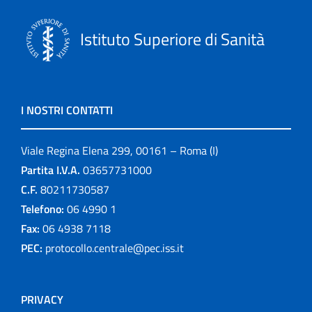
Istituto Superiore di Sanità
I NOSTRI CONTATTI
Viale Regina Elena 299, 00161 – Roma (I)
Partita I.V.A.
03657731000
C.F.
80211730587
Telefono:
06 4990 1
Fax:
06 4938 7118
PEC:
protocollo.centrale@pec.iss.it
PRIVACY