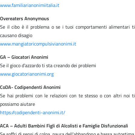
www.familiarianonimiitalia.it
Overeaters Anonymous
Se il cibo è il problema o se i tuoi comportamenti alimentari ti
causano disagio
www.mangiatoricompulsivianonimi.it
GA – Giocatori Anonimi
Se il gioco d’azzardo ti sta creando dei problemi
www.giocatorianonimi.org
CoDA- Codipendenti Anonimi
Se hai problemi con le relazioni con te stesso o con altri noi ti
possiamo aiutare
https://codipendenti-anonimi.it/
ACA – Adulti Bambini Figli di Alcolisti e Famiglie Disfunzionali
Se soffri di sensi di colpa, paura dell’abbandono e bassa autostima