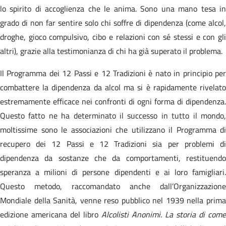
lo spirito di accoglienza che le anima. Sono una mano tesa in
grado di non far sentire solo chi soffre di dipendenza (come alcol,
droghe, gioco compulsivo, cibo e relazioni con sé stessi e con gli
altri), grazie alla testimonianza di chi ha già superato il problema.
Il Programma dei 12 Passi e 12 Tradizioni è nato in principio per
combattere la dipendenza da alcol ma si è rapidamente rivelato
estremamente efficace nei confronti di ogni forma di dipendenza.
Questo fatto ne ha determinato il successo in tutto il mondo,
moltissime sono le associazioni che utilizzano il Programma di
recupero dei 12 Passi e 12 Tradizioni sia per problemi di
dipendenza da sostanze che da comportamenti, restituendo
speranza a milioni di persone dipendenti e ai loro famigliari.
Questo metodo, raccomandato anche dall’Organizzazione
Mondiale della Sanità, venne reso pubblico nel 1939 nella prima
edizione americana del libro
Alcolisti Anonimi. La storia di come