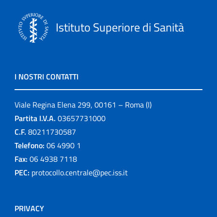
Istituto Superiore di Sanità
I NOSTRI CONTATTI
Viale Regina Elena 299, 00161 – Roma (I)
Partita I.V.A.
03657731000
C.F.
80211730587
Telefono:
06 4990 1
Fax:
06 4938 7118
PEC:
protocollo.centrale@pec.iss.it
PRIVACY