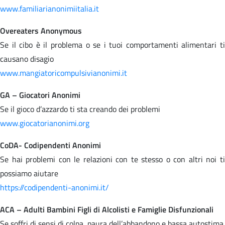
www.familiarianonimiitalia.it
Overeaters Anonymous
Se il cibo è il problema o se i tuoi comportamenti alimentari ti
causano disagio
www.mangiatoricompulsivianonimi.it
GA – Giocatori Anonimi
Se il gioco d’azzardo ti sta creando dei problemi
www.giocatorianonimi.org
CoDA- Codipendenti Anonimi
Se hai problemi con le relazioni con te stesso o con altri noi ti
possiamo aiutare
https://codipendenti-anonimi.it/
ACA – Adulti Bambini Figli di Alcolisti e Famiglie Disfunzionali
Se soffri di sensi di colpa, paura dell’abbandono e bassa autostima