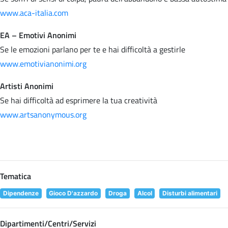
www.aca-italia.com
EA – Emotivi Anonimi
Se le emozioni parlano per te e hai difficoltà a gestirle
www.emotivianonimi.org
Artisti Anonimi
Se hai difficoltà ad esprimere la tua creatività
www.artsanonymous.org
Tematica
Dipendenze
Gioco D'azzardo
Droga
Alcol
Disturbi alimentari
Dipartimenti/Centri/Servizi