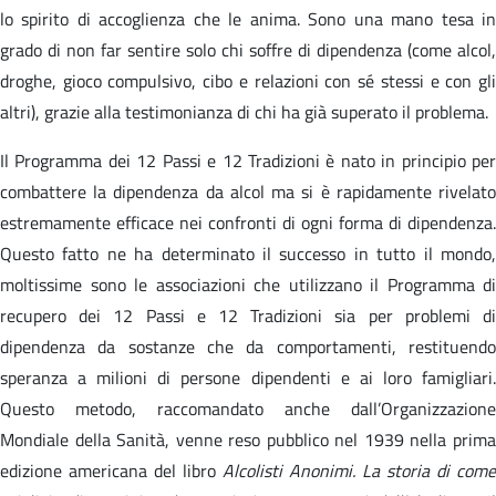
lo spirito di accoglienza che le anima. Sono una mano tesa in
grado di non far sentire solo chi soffre di dipendenza (come alcol,
droghe, gioco compulsivo, cibo e relazioni con sé stessi e con gli
altri), grazie alla testimonianza di chi ha già superato il problema.
Il Programma dei 12 Passi e 12 Tradizioni è nato in principio per
combattere la dipendenza da alcol ma si è rapidamente rivelato
estremamente efficace nei confronti di ogni forma di dipendenza.
Questo fatto ne ha determinato il successo in tutto il mondo,
moltissime sono le associazioni che utilizzano il Programma di
recupero dei 12 Passi e 12 Tradizioni sia per problemi di
dipendenza da sostanze che da comportamenti, restituendo
speranza a milioni di persone dipendenti e ai loro famigliari.
Questo metodo, raccomandato anche dall’Organizzazione
Mondiale della Sanità, venne reso pubblico nel 1939 nella prima
edizione americana del libro
Alcolisti Anonimi. La storia di come