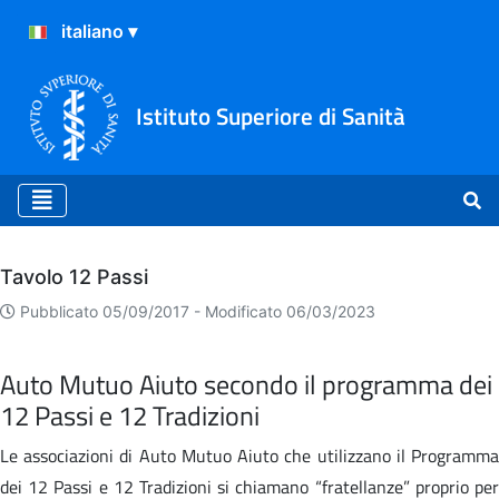
Istituto Superiore di Sanità
Archivio
Tavolo 12 Passi
Pubblicato 05/09/2017 -
Modificato 06/03/2023
Auto Mutuo Aiuto secondo il programma dei
12 Passi e 12 Tradizioni
Le associazioni di Auto Mutuo Aiuto che utilizzano il Programma
dei 12 Passi e 12 Tradizioni si chiamano “fratellanze” proprio per