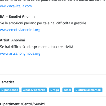
www.aca-italia.com
EA – Emotivi Anonimi
Se le emozioni parlano per te e hai difficoltà a gestirle
www.emotivianonimi.org
Artisti Anonimi
Se hai difficoltà ad esprimere la tua creatività
www.artsanonymous.org
Tematica
Dipendenze
Gioco D'azzardo
Droga
Alcol
Disturbi alimentari
Dipartimenti/Centri/Servizi