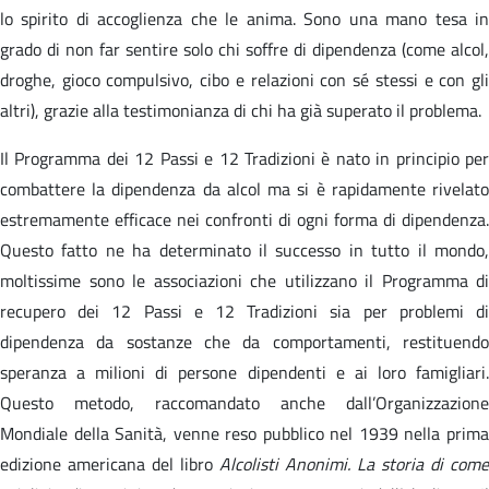
lo spirito di accoglienza che le anima. Sono una mano tesa in
grado di non far sentire solo chi soffre di dipendenza (come alcol,
droghe, gioco compulsivo, cibo e relazioni con sé stessi e con gli
altri), grazie alla testimonianza di chi ha già superato il problema.
Il Programma dei 12 Passi e 12 Tradizioni è nato in principio per
combattere la dipendenza da alcol ma si è rapidamente rivelato
estremamente efficace nei confronti di ogni forma di dipendenza.
Questo fatto ne ha determinato il successo in tutto il mondo,
moltissime sono le associazioni che utilizzano il Programma di
recupero dei 12 Passi e 12 Tradizioni sia per problemi di
dipendenza da sostanze che da comportamenti, restituendo
speranza a milioni di persone dipendenti e ai loro famigliari.
Questo metodo, raccomandato anche dall’Organizzazione
Mondiale della Sanità, venne reso pubblico nel 1939 nella prima
edizione americana del libro
Alcolisti Anonimi. La storia di come