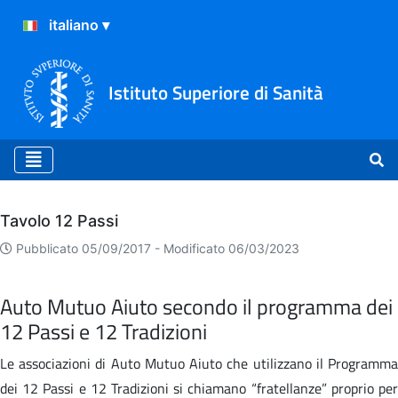
Istituto Superiore di Sanità
Archivio
Tavolo 12 Passi
Pubblicato 05/09/2017 -
Modificato 06/03/2023
Auto Mutuo Aiuto secondo il programma dei
12 Passi e 12 Tradizioni
Le associazioni di Auto Mutuo Aiuto che utilizzano il Programma
dei 12 Passi e 12 Tradizioni si chiamano “fratellanze” proprio per