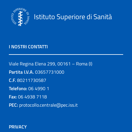
Istituto Superiore di Sanità
I NOSTRI CONTATTI
Viale Regina Elena 299, 00161 – Roma (I)
Partita I.V.A.
03657731000
C.F.
80211730587
Telefono:
06 4990 1
Fax:
06 4938 7118
PEC:
protocollo.centrale@pec.iss.it
PRIVACY