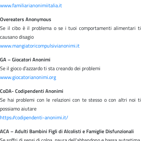
www.familiarianonimiitalia.it
Overeaters Anonymous
Se il cibo è il problema o se i tuoi comportamenti alimentari ti
causano disagio
www.mangiatoricompulsivianonimi.it
GA – Giocatori Anonimi
Se il gioco d’azzardo ti sta creando dei problemi
www.giocatorianonimi.org
CoDA- Codipendenti Anonimi
Se hai problemi con le relazioni con te stesso o con altri noi ti
possiamo aiutare
https://codipendenti-anonimi.it/
ACA – Adulti Bambini Figli di Alcolisti e Famiglie Disfunzionali
Se soffri di sensi di colpa, paura dell’abbandono e bassa autostima