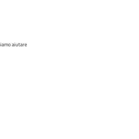
ssiamo aiutare