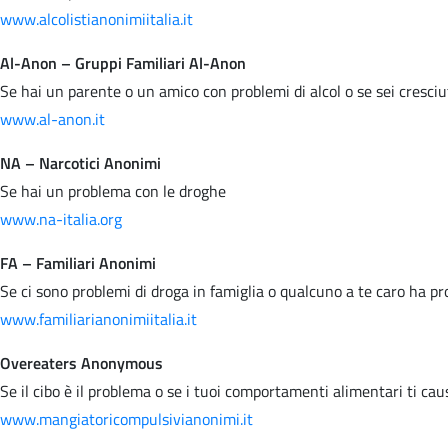
www.alcolistianonimiitalia.it
Al-Anon – Gruppi Familiari Al-Anon
Se hai un parente o un amico con problemi di alcol o se sei cresci
www.al-anon.it
NA – Narcotici Anonimi
Se hai un problema con le droghe
www.na-italia.org
FA – Familiari Anonimi
Se ci sono problemi di droga in famiglia o qualcuno a te caro ha p
www.familiarianonimiitalia.it
Overeaters Anonymous
Se il cibo è il problema o se i tuoi comportamenti alimentari ti ca
www.mangiatoricompulsivianonimi.it