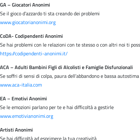
GA – Giocatori Anonimi
Se il gioco d’azzardo ti sta creando dei problemi
www.giocatorianonimi.org
CoDA- Codipendenti Anonimi
Se hai problemi con le relazioni con te stesso o con altri noi ti po
https://codipendenti-anonimi.it/
ACA – Adulti Bambini Figli di Alcolisti e Famiglie Disfunzionali
Se soffri di sensi di colpa, paura dell’abbandono e bassa autostima
www.aca-italia.com
EA – Emotivi Anonimi
Se le emozioni parlano per te e hai difficoltà a gestirle
www.emotivianonimi.org
Artisti Anonimi
Se hai difficoltà ad esprimere la tua creatività