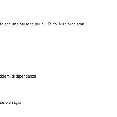
uto con una persona per cui l’alcol è un problema
roblemi di dipendenza
usano disagio