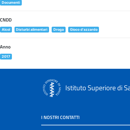
Documenti
CNDD
Alcol
Disturbi alimentari
Droga
Gioco d'azzardo
Anno
2017
Istituto Superiore di S
I NOSTRI CONTATTI