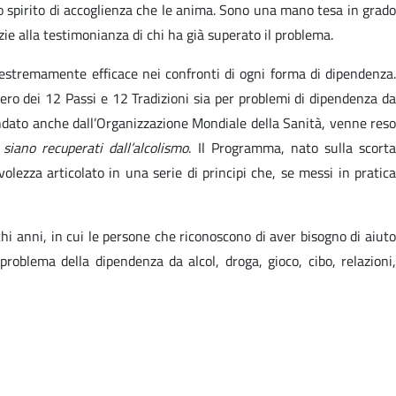
o spirito di accoglienza che le anima. Sono una mano tesa in grado
azie alla testimonianza di chi ha già superato il problema.
 estremamente efficace nei confronti di ogni forma di dipendenza.
ero dei 12 Passi e 12 Tradizioni sia per problemi di dipendenza da
ndato anche dall’Organizzazione Mondiale della Sanità, venne reso
siano recuperati dall’alcolismo
. Il Programma, nato sulla scort
olezza articolato in una serie di principi che, se messi in pratica
chi anni, in cui le persone che riconoscono di aver bisogno di aiuto
oblema della dipendenza da alcol, droga, gioco, cibo, relazioni,