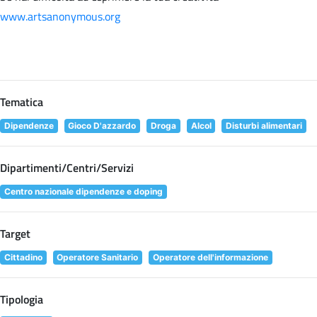
www.artsanonymous.org
Tematica
Dipendenze
Gioco D'azzardo
Droga
Alcol
Disturbi alimentari
Dipartimenti/Centri/Servizi
Centro nazionale dipendenze e doping
Target
Cittadino
Operatore Sanitario
Operatore dell'informazione
Tipologia