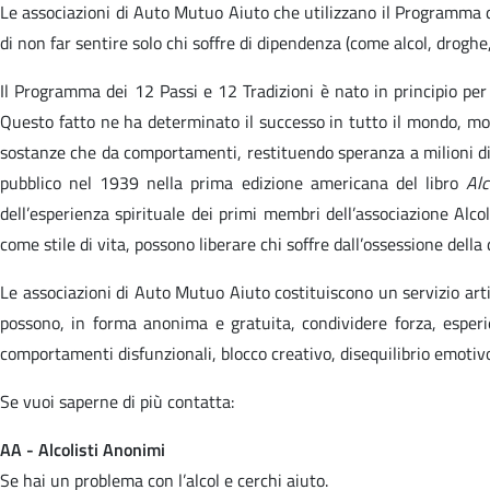
Le associazioni di Auto Mutuo Aiuto che utilizzano il Programma de
di non far sentire solo chi soffre di dipendenza (come alcol, droghe,
Il Programma dei 12 Passi e 12 Tradizioni è nato in principio pe
Questo fatto ne ha determinato il successo in tutto il mondo, mol
sostanze che da comportamenti, restituendo speranza a milioni di
pubblico nel 1939 nella prima edizione americana del libro
Alc
dell’esperienza spirituale dei primi membri dell’associazione Alco
come stile di vita, possono liberare chi soffre dall’ossessione dell
Le associazioni di Auto Mutuo Aiuto costituiscono un servizio artic
possono, in forma anonima e gratuita, condividere forza, esperie
comportamenti disfunzionali, blocco creativo, disequilibrio emotiv
Se vuoi saperne di più contatta:
AA - Alcolisti Anonimi
Se hai un problema con l’alcol e cerchi aiuto.