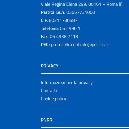
Viale Regina Elena 299, 00161 – Roma (I)
Partita I.V.A.
03657731000
C.F.
80211730587
Telefono:
06 4990 1
Fax:
06 4938 7118
PEC:
protocollo.centrale@pec.iss.it
PRIVACY
Informazioni per la privacy
Contatti
Cookie policy
PNRR