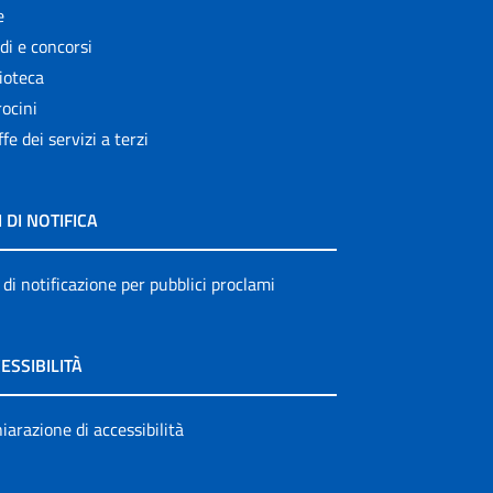
e
di e concorsi
ioteca
ocini
ffe dei servizi a terzi
I DI NOTIFICA
 di notificazione per pubblici proclami
ESSIBILITÀ
iarazione di accessibilità