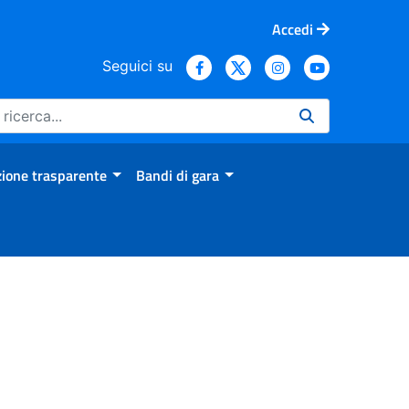
Accedi
Seguici su
ione trasparente
Bandi di gara