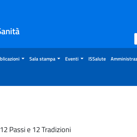
Sanità
blicazioni
Sala stampa
Eventi
ISSalute
Amministraz
2 Passi e 12 Tradizioni