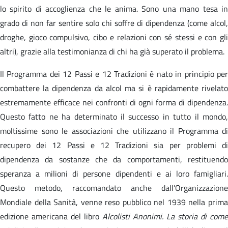
lo spirito di accoglienza che le anima. Sono una mano tesa in
grado di non far sentire solo chi soffre di dipendenza (come alcol,
droghe, gioco compulsivo, cibo e relazioni con sé stessi e con gli
altri), grazie alla testimonianza di chi ha già superato il problema.
Il Programma dei 12 Passi e 12 Tradizioni è nato in principio per
combattere la dipendenza da alcol ma si è rapidamente rivelato
estremamente efficace nei confronti di ogni forma di dipendenza.
Questo fatto ne ha determinato il successo in tutto il mondo,
moltissime sono le associazioni che utilizzano il Programma di
recupero dei 12 Passi e 12 Tradizioni sia per problemi di
dipendenza da sostanze che da comportamenti, restituendo
speranza a milioni di persone dipendenti e ai loro famigliari.
Questo metodo, raccomandato anche dall’Organizzazione
Mondiale della Sanità, venne reso pubblico nel 1939 nella prima
edizione americana del libro
Alcolisti Anonimi. La storia di come