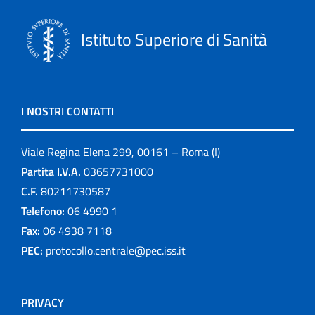
Istituto Superiore di Sanità
I NOSTRI CONTATTI
Viale Regina Elena 299, 00161 – Roma (I)
Partita I.V.A.
03657731000
C.F.
80211730587
Telefono:
06 4990 1
Fax:
06 4938 7118
PEC:
protocollo.centrale@pec.iss.it
PRIVACY