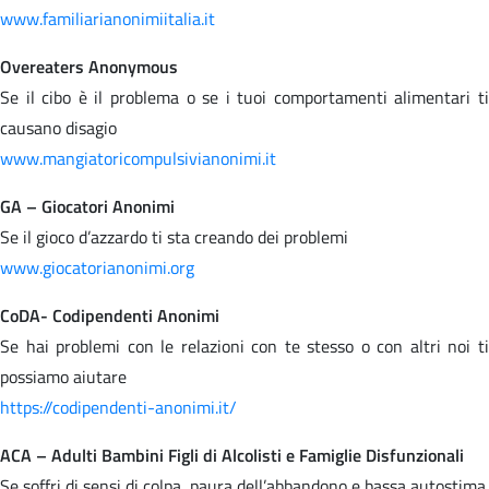
www.familiarianonimiitalia.it
Overeaters Anonymous
Se il cibo è il problema o se i tuoi comportamenti alimentari ti
causano disagio
www.mangiatoricompulsivianonimi.it
GA – Giocatori Anonimi
Se il gioco d’azzardo ti sta creando dei problemi
www.giocatorianonimi.org
CoDA- Codipendenti Anonimi
Se hai problemi con le relazioni con te stesso o con altri noi ti
possiamo aiutare
https://codipendenti-anonimi.it/
ACA – Adulti Bambini Figli di Alcolisti e Famiglie Disfunzionali
Se soffri di sensi di colpa, paura dell’abbandono e bassa autostima