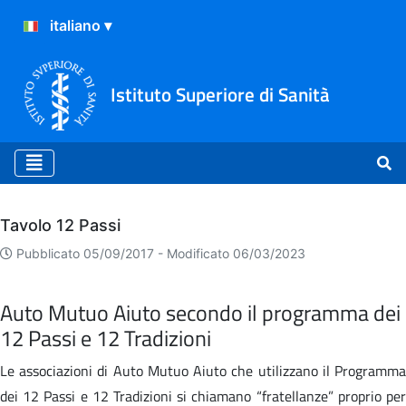
Istituto Superiore di Sanità
Archivio
Tavolo 12 Passi
Pubblicato 05/09/2017 -
Modificato 06/03/2023
Auto Mutuo Aiuto secondo il programma dei
12 Passi e 12 Tradizioni
Le associazioni di Auto Mutuo Aiuto che utilizzano il Programma
dei 12 Passi e 12 Tradizioni si chiamano “fratellanze” proprio per