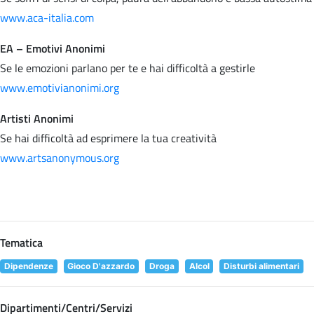
www.aca-italia.com
EA – Emotivi Anonimi
Se le emozioni parlano per te e hai difficoltà a gestirle
www.emotivianonimi.org
Artisti Anonimi
Se hai difficoltà ad esprimere la tua creatività
www.artsanonymous.org
Tematica
Dipendenze
Gioco D'azzardo
Droga
Alcol
Disturbi alimentari
Dipartimenti/Centri/Servizi