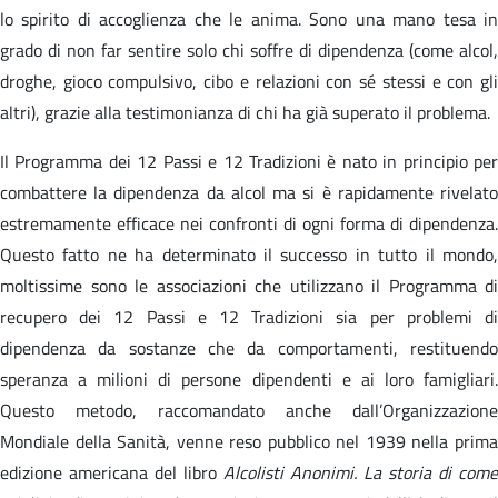
lo spirito di accoglienza che le anima. Sono una mano tesa in
grado di non far sentire solo chi soffre di dipendenza (come alcol,
droghe, gioco compulsivo, cibo e relazioni con sé stessi e con gli
altri), grazie alla testimonianza di chi ha già superato il problema.
Il Programma dei 12 Passi e 12 Tradizioni è nato in principio per
combattere la dipendenza da alcol ma si è rapidamente rivelato
estremamente efficace nei confronti di ogni forma di dipendenza.
Questo fatto ne ha determinato il successo in tutto il mondo,
moltissime sono le associazioni che utilizzano il Programma di
recupero dei 12 Passi e 12 Tradizioni sia per problemi di
dipendenza da sostanze che da comportamenti, restituendo
speranza a milioni di persone dipendenti e ai loro famigliari.
Questo metodo, raccomandato anche dall’Organizzazione
Mondiale della Sanità, venne reso pubblico nel 1939 nella prima
edizione americana del libro
Alcolisti Anonimi. La storia di come