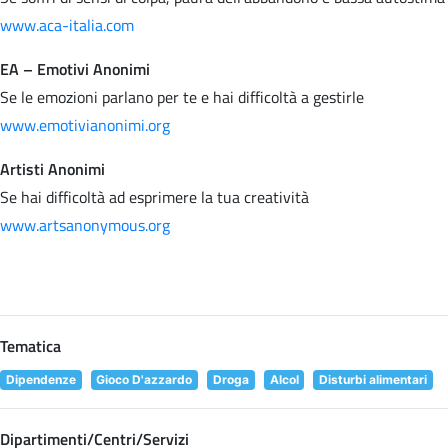
www.aca-italia.com
EA – Emotivi Anonimi
Se le emozioni parlano per te e hai difficoltà a gestirle
www.emotivianonimi.org
Artisti Anonimi
Se hai difficoltà ad esprimere la tua creatività
www.artsanonymous.org
Tematica
Dipendenze
Gioco D'azzardo
Droga
Alcol
Disturbi alimentari
Dipartimenti/Centri/Servizi