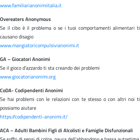
www.familiarianonimiitalia.it
Overeaters Anonymous
Se il cibo è il problema o se i tuoi comportamenti alimentari ti
causano disagio
www.mangiatoricompulsivianonimi.it
GA – Giocatori Anonimi
Se il gioco d’azzardo ti sta creando dei problemi
www.giocatorianonimi.org
CoDA- Codipendenti Anonimi
Se hai problemi con le relazioni con te stesso o con altri noi ti
possiamo aiutare
https://codipendenti-anonimi.it/
ACA – Adulti Bambini Figli di Alcolisti e Famiglie Disfunzionali
Se soffri di sensi di colpa, paura dell’abbandono e bassa autostima