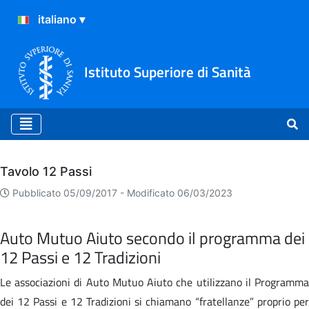
Istituto Superiore di Sanità
Archivio
Tavolo 12 Passi
Pubblicato 05/09/2017 -
Modificato 06/03/2023
Auto Mutuo Aiuto secondo il programma dei
12 Passi e 12 Tradizioni
Le associazioni di Auto Mutuo Aiuto che utilizzano il Programma
dei 12 Passi e 12 Tradizioni si chiamano “fratellanze” proprio per