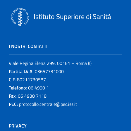
Istituto Superiore di Sanità
I NOSTRI CONTATTI
Viale Regina Elena 299, 00161 – Roma (I)
Partita I.V.A.
03657731000
C.F.
80211730587
Telefono:
06 4990 1
Fax:
06 4938 7118
PEC:
protocollo.centrale@pec.iss.it
PRIVACY