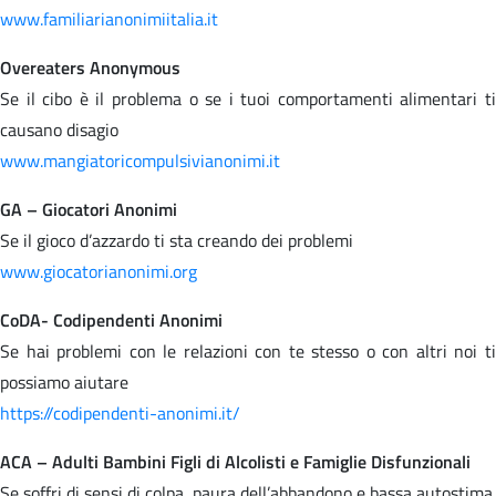
www.familiarianonimiitalia.it
Overeaters Anonymous
Se il cibo è il problema o se i tuoi comportamenti alimentari ti
causano disagio
www.mangiatoricompulsivianonimi.it
GA – Giocatori Anonimi
Se il gioco d’azzardo ti sta creando dei problemi
www.giocatorianonimi.org
CoDA- Codipendenti Anonimi
Se hai problemi con le relazioni con te stesso o con altri noi ti
possiamo aiutare
https://codipendenti-anonimi.it/
ACA – Adulti Bambini Figli di Alcolisti e Famiglie Disfunzionali
Se soffri di sensi di colpa, paura dell’abbandono e bassa autostima