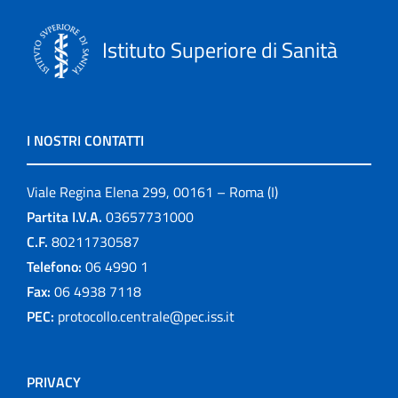
Istituto Superiore di Sanità
I NOSTRI CONTATTI
Viale Regina Elena 299, 00161 – Roma (I)
Partita I.V.A.
03657731000
C.F.
80211730587
Telefono:
06 4990 1
Fax:
06 4938 7118
PEC:
protocollo.centrale@pec.iss.it
PRIVACY