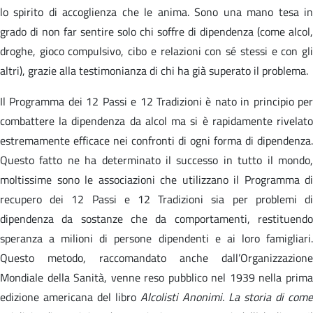
lo spirito di accoglienza che le anima. Sono una mano tesa in
grado di non far sentire solo chi soffre di dipendenza (come alcol,
droghe, gioco compulsivo, cibo e relazioni con sé stessi e con gli
altri), grazie alla testimonianza di chi ha già superato il problema.
Il Programma dei 12 Passi e 12 Tradizioni è nato in principio per
combattere la dipendenza da alcol ma si è rapidamente rivelato
estremamente efficace nei confronti di ogni forma di dipendenza.
Questo fatto ne ha determinato il successo in tutto il mondo,
moltissime sono le associazioni che utilizzano il Programma di
recupero dei 12 Passi e 12 Tradizioni sia per problemi di
dipendenza da sostanze che da comportamenti, restituendo
speranza a milioni di persone dipendenti e ai loro famigliari.
Questo metodo, raccomandato anche dall’Organizzazione
Mondiale della Sanità, venne reso pubblico nel 1939 nella prima
edizione americana del libro
Alcolisti Anonimi. La storia di come