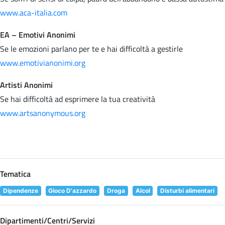
www.aca-italia.com
EA – Emotivi Anonimi
Se le emozioni parlano per te e hai difficoltà a gestirle
www.emotivianonimi.org
Artisti Anonimi
Se hai difficoltà ad esprimere la tua creatività
www.artsanonymous.org
Tematica
Dipendenze
Gioco D'azzardo
Droga
Alcol
Disturbi alimentari
Dipartimenti/Centri/Servizi