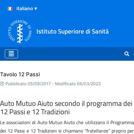
Istituto Superiore di Sanità
Archivio
Tavolo 12 Passi
Pubblicato 05/09/2017 -
Modificato 06/03/2023
Auto Mutuo Aiuto secondo il programma dei
12 Passi e 12 Tradizioni
Le associazioni di Auto Mutuo Aiuto che utilizzano il Programma
dei 12 Passi e 12 Tradizioni si chiamano “fratellanze” proprio per