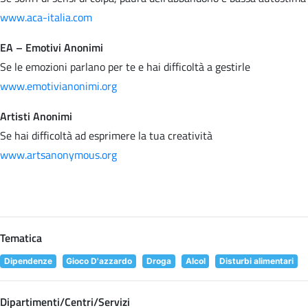
www.aca-italia.com
EA – Emotivi Anonimi
Se le emozioni parlano per te e hai difficoltà a gestirle
www.emotivianonimi.org
Artisti Anonimi
Se hai difficoltà ad esprimere la tua creatività
www.artsanonymous.org
Tematica
Dipendenze
Gioco D'azzardo
Droga
Alcol
Disturbi alimentari
Dipartimenti/Centri/Servizi