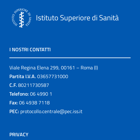
Istituto Superiore di Sanità
I NOSTRI CONTATTI
Viale Regina Elena 299, 00161 – Roma (I)
Partita I.V.A.
03657731000
C.F.
80211730587
Telefono:
06 4990 1
Fax:
06 4938 7118
PEC:
protocollo.centrale@pec.iss.it
PRIVACY