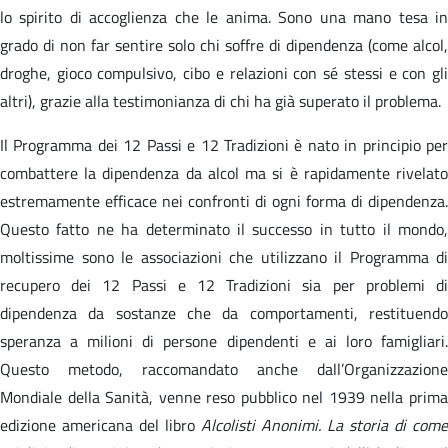
lo spirito di accoglienza che le anima. Sono una mano tesa in
grado di non far sentire solo chi soffre di dipendenza (come alcol,
droghe, gioco compulsivo, cibo e relazioni con sé stessi e con gli
altri), grazie alla testimonianza di chi ha già superato il problema.
Il Programma dei 12 Passi e 12 Tradizioni è nato in principio per
combattere la dipendenza da alcol ma si è rapidamente rivelato
estremamente efficace nei confronti di ogni forma di dipendenza.
Questo fatto ne ha determinato il successo in tutto il mondo,
moltissime sono le associazioni che utilizzano il Programma di
recupero dei 12 Passi e 12 Tradizioni sia per problemi di
dipendenza da sostanze che da comportamenti, restituendo
speranza a milioni di persone dipendenti e ai loro famigliari.
Questo metodo, raccomandato anche dall’Organizzazione
Mondiale della Sanità, venne reso pubblico nel 1939 nella prima
edizione americana del libro
Alcolisti Anonimi. La storia di come