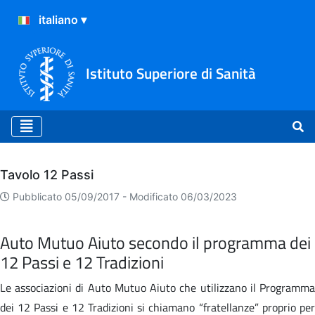
Istituto Superiore di Sanità
Archivio
Tavolo 12 Passi
Pubblicato 05/09/2017 -
Modificato 06/03/2023
Auto Mutuo Aiuto secondo il programma dei
12 Passi e 12 Tradizioni
Le associazioni di Auto Mutuo Aiuto che utilizzano il Programma
dei 12 Passi e 12 Tradizioni si chiamano “fratellanze” proprio per