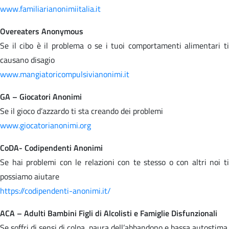
www.familiarianonimiitalia.it
Overeaters Anonymous
Se il cibo è il problema o se i tuoi comportamenti alimentari ti
causano disagio
www.mangiatoricompulsivianonimi.it
GA – Giocatori Anonimi
Se il gioco d’azzardo ti sta creando dei problemi
www.giocatorianonimi.org
CoDA- Codipendenti Anonimi
Se hai problemi con le relazioni con te stesso o con altri noi ti
possiamo aiutare
https://codipendenti-anonimi.it/
ACA – Adulti Bambini Figli di Alcolisti e Famiglie Disfunzionali
Se soffri di sensi di colpa, paura dell’abbandono e bassa autostima