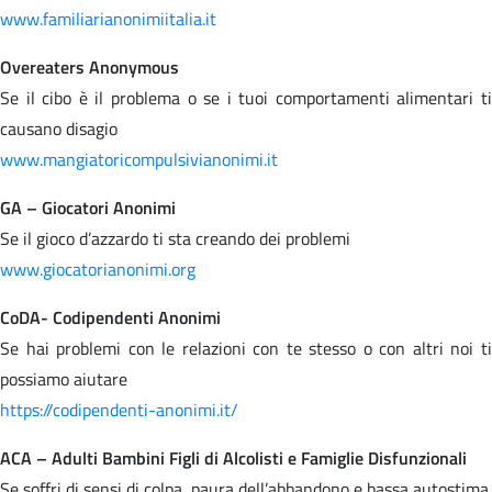
www.familiarianonimiitalia.it
Overeaters Anonymous
Se il cibo è il problema o se i tuoi comportamenti alimentari ti
causano disagio
www.mangiatoricompulsivianonimi.it
GA – Giocatori Anonimi
Se il gioco d’azzardo ti sta creando dei problemi
www.giocatorianonimi.org
CoDA- Codipendenti Anonimi
Se hai problemi con le relazioni con te stesso o con altri noi ti
possiamo aiutare
https://codipendenti-anonimi.it/
ACA – Adulti Bambini Figli di Alcolisti e Famiglie Disfunzionali
Se soffri di sensi di colpa, paura dell’abbandono e bassa autostima