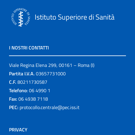
Istituto Superiore di Sanità
I NOSTRI CONTATTI
Viale Regina Elena 299, 00161 – Roma (I)
Partita I.V.A.
03657731000
C.F.
80211730587
Telefono:
06 4990 1
Fax:
06 4938 7118
PEC:
protocollo.centrale@pec.iss.it
PRIVACY