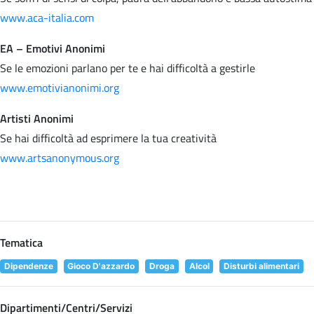
www.aca-italia.com
EA – Emotivi Anonimi
Se le emozioni parlano per te e hai difficoltà a gestirle
www.emotivianonimi.org
Artisti Anonimi
Se hai difficoltà ad esprimere la tua creatività
www.artsanonymous.org
Tematica
Dipendenze
Gioco D'azzardo
Droga
Alcol
Disturbi alimentari
Dipartimenti/Centri/Servizi