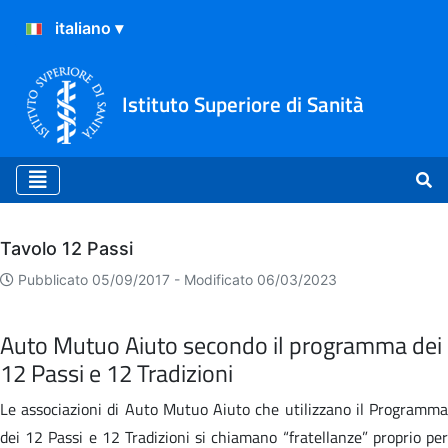
Istituto Superiore di Sanità
Archivio
Tavolo 12 Passi
Pubblicato 05/09/2017 -
Modificato 06/03/2023
Auto Mutuo Aiuto secondo il programma dei
12 Passi e 12 Tradizioni
Le associazioni di Auto Mutuo Aiuto che utilizzano il Programma
dei 12 Passi e 12 Tradizioni si chiamano “fratellanze” proprio per