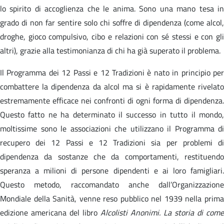
lo spirito di accoglienza che le anima. Sono una mano tesa in
grado di non far sentire solo chi soffre di dipendenza (come alcol,
droghe, gioco compulsivo, cibo e relazioni con sé stessi e con gli
altri), grazie alla testimonianza di chi ha già superato il problema.
Il Programma dei 12 Passi e 12 Tradizioni è nato in principio per
combattere la dipendenza da alcol ma si è rapidamente rivelato
estremamente efficace nei confronti di ogni forma di dipendenza.
Questo fatto ne ha determinato il successo in tutto il mondo,
moltissime sono le associazioni che utilizzano il Programma di
recupero dei 12 Passi e 12 Tradizioni sia per problemi di
dipendenza da sostanze che da comportamenti, restituendo
speranza a milioni di persone dipendenti e ai loro famigliari.
Questo metodo, raccomandato anche dall’Organizzazione
Mondiale della Sanità, venne reso pubblico nel 1939 nella prima
edizione americana del libro
Alcolisti Anonimi. La storia di come