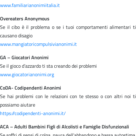
www.familiarianonimiitalia.it
Overeaters Anonymous
Se il cibo è il problema o se i tuoi comportamenti alimentari ti
causano disagio
www.mangiatoricompulsivianonimi.it
GA – Giocatori Anonimi
Se il gioco d’azzardo ti sta creando dei problemi
www.giocatorianonimi.org
CoDA- Codipendenti Anonimi
Se hai problemi con le relazioni con te stesso o con altri noi ti
possiamo aiutare
https://codipendenti-anonimi.it/
ACA – Adulti Bambini Figli di Alcolisti e Famiglie Disfunzionali
Se soffri di sensi di colpa, paura dell’abbandono e bassa autostima