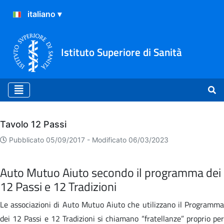
Istituto Superiore di Sanità
Archivio
Tavolo 12 Passi
Pubblicato 05/09/2017 -
Modificato 06/03/2023
Auto Mutuo Aiuto secondo il programma dei
12 Passi e 12 Tradizioni
Le associazioni di Auto Mutuo Aiuto che utilizzano il Programma
dei 12 Passi e 12 Tradizioni si chiamano “fratellanze” proprio per