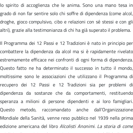
lo spirito di accoglienza che le anima. Sono una mano tesa in
grado di non far sentire solo chi soffre di dipendenza (come alcol,
droghe, gioco compulsivo, cibo e relazioni con sé stessi e con gli
altri), grazie alla testimonianza di chi ha già superato il problema.
Il Programma dei 12 Passi e 12 Tradizioni è nato in principio per
combattere la dipendenza da alcol ma si è rapidamente rivelato
estremamente efficace nei confronti di ogni forma di dipendenza.
Questo fatto ne ha determinato il successo in tutto il mondo,
moltissime sono le associazioni che utilizzano il Programma di
recupero dei 12 Passi e 12 Tradizioni sia per problemi di
dipendenza da sostanze che da comportamenti, restituendo
speranza a milioni di persone dipendenti e ai loro famigliari.
Questo metodo, raccomandato anche dall’Organizzazione
Mondiale della Sanità, venne reso pubblico nel 1939 nella prima
edizione americana del libro
Alcolisti Anonimi. La storia di come