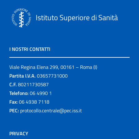
Istituto Superiore di Sanità
I NOSTRI CONTATTI
Viale Regina Elena 299, 00161 – Roma (I)
Partita I.V.A.
03657731000
C.F.
80211730587
Telefono:
06 4990 1
Fax:
06 4938 7118
PEC:
protocollo.centrale@pec.iss.it
PRIVACY