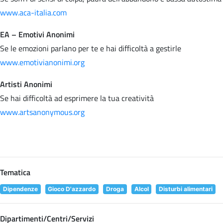
www.aca-italia.com
EA – Emotivi Anonimi
Se le emozioni parlano per te e hai difficoltà a gestirle
www.emotivianonimi.org
Artisti Anonimi
Se hai difficoltà ad esprimere la tua creatività
www.artsanonymous.org
Tematica
Dipendenze
Gioco D'azzardo
Droga
Alcol
Disturbi alimentari
Dipartimenti/Centri/Servizi