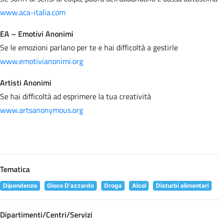
www.aca-italia.com
EA – Emotivi Anonimi
Se le emozioni parlano per te e hai difficoltà a gestirle
www.emotivianonimi.org
Artisti Anonimi
Se hai difficoltà ad esprimere la tua creatività
www.artsanonymous.org
Tematica
Dipendenze
Gioco D'azzardo
Droga
Alcol
Disturbi alimentari
Dipartimenti/Centri/Servizi