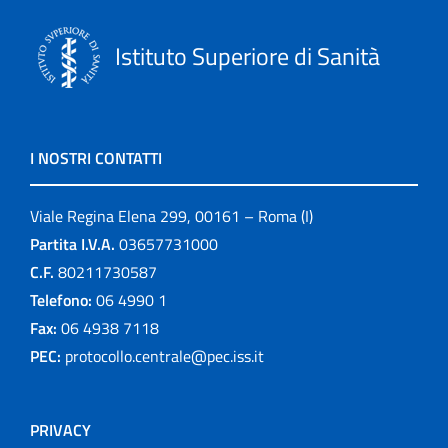
Istituto Superiore di Sanità
I NOSTRI CONTATTI
Viale Regina Elena 299, 00161 – Roma (I)
Partita I.V.A.
03657731000
C.F.
80211730587
Telefono:
06 4990 1
Fax:
06 4938 7118
PEC:
protocollo.centrale@pec.iss.it
PRIVACY