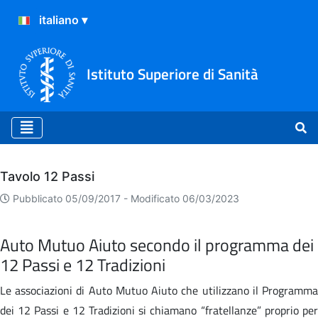
Istituto Superiore di Sanità
Archivio
Tavolo 12 Passi
Pubblicato 05/09/2017 -
Modificato 06/03/2023
Auto Mutuo Aiuto secondo il programma dei
12 Passi e 12 Tradizioni
Le associazioni di Auto Mutuo Aiuto che utilizzano il Programma
dei 12 Passi e 12 Tradizioni si chiamano “fratellanze” proprio per