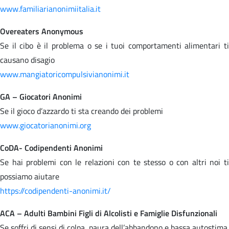
www.familiarianonimiitalia.it
Overeaters Anonymous
Se il cibo è il problema o se i tuoi comportamenti alimentari ti
causano disagio
www.mangiatoricompulsivianonimi.it
GA – Giocatori Anonimi
Se il gioco d’azzardo ti sta creando dei problemi
www.giocatorianonimi.org
CoDA- Codipendenti Anonimi
Se hai problemi con le relazioni con te stesso o con altri noi ti
possiamo aiutare
https://codipendenti-anonimi.it/
ACA – Adulti Bambini Figli di Alcolisti e Famiglie Disfunzionali
Se soffri di sensi di colpa, paura dell’abbandono e bassa autostima