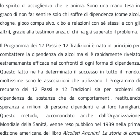
lo spirito di accoglienza che le anima. Sono una mano tesa in
grado di non far sentire solo chi soffre di dipendenza (come alcol,
droghe, gioco compulsivo, cibo e relazioni con sé stessi e con gli
altri), grazie alla testimonianza di chi ha già superato il problema.
Il Programma dei 12 Passi e 12 Tradizioni è nato in principio per
combattere la dipendenza da alcol ma si è rapidamente rivelato
estremamente efficace nei confronti di ogni forma di dipendenza.
Questo fatto ne ha determinato il successo in tutto il mondo,
moltissime sono le associazioni che utilizzano il Programma di
recupero dei 12 Passi e 12 Tradizioni sia per problemi di
dipendenza da sostanze che da comportamenti, restituendo
speranza a milioni di persone dipendenti e ai loro famigliari.
Questo metodo, raccomandato anche dall’Organizzazione
Mondiale della Sanità, venne reso pubblico nel 1939 nella prima
edizione americana del libro
Alcolisti Anonimi. La storia di come