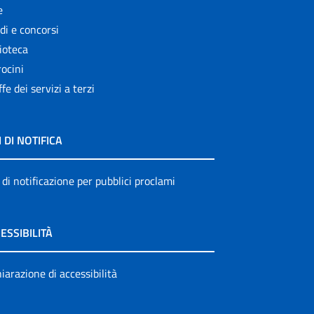
e
di e concorsi
ioteca
ocini
ffe dei servizi a terzi
I DI NOTIFICA
 di notificazione per pubblici proclami
ESSIBILITÀ
iarazione di accessibilità