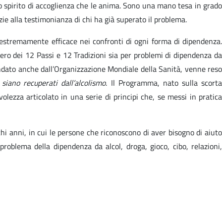
o spirito di accoglienza che le anima. Sono una mano tesa in grado
azie alla testimonianza di chi ha già superato il problema.
 estremamente efficace nei confronti di ogni forma di dipendenza.
ero dei 12 Passi e 12 Tradizioni sia per problemi di dipendenza da
ndato anche dall’Organizzazione Mondiale della Sanità, venne reso
siano recuperati dall’alcolismo
. Il Programma, nato sulla scort
olezza articolato in una serie di principi che, se messi in pratica
chi anni, in cui le persone che riconoscono di aver bisogno di aiuto
oblema della dipendenza da alcol, droga, gioco, cibo, relazioni,