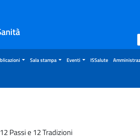
Sanità
blicazioni
Sala stampa
Eventi
ISSalute
Amministraz
2 Passi e 12 Tradizioni