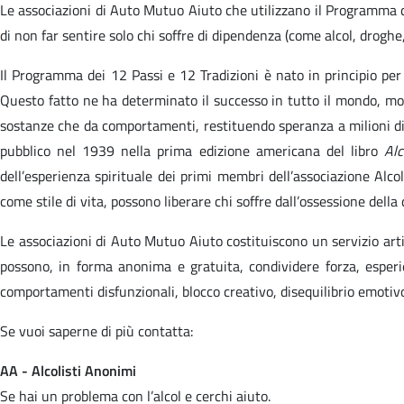
Le associazioni di Auto Mutuo Aiuto che utilizzano il Programma de
di non far sentire solo chi soffre di dipendenza (come alcol, droghe,
Il Programma dei 12 Passi e 12 Tradizioni è nato in principio pe
Questo fatto ne ha determinato il successo in tutto il mondo, mol
sostanze che da comportamenti, restituendo speranza a milioni di
pubblico nel 1939 nella prima edizione americana del libro
Alc
dell’esperienza spirituale dei primi membri dell’associazione Alco
come stile di vita, possono liberare chi soffre dall’ossessione dell
Le associazioni di Auto Mutuo Aiuto costituiscono un servizio artic
possono, in forma anonima e gratuita, condividere forza, esperie
comportamenti disfunzionali, blocco creativo, disequilibrio emotiv
Se vuoi saperne di più contatta:
AA - Alcolisti Anonimi
Se hai un problema con l’alcol e cerchi aiuto.