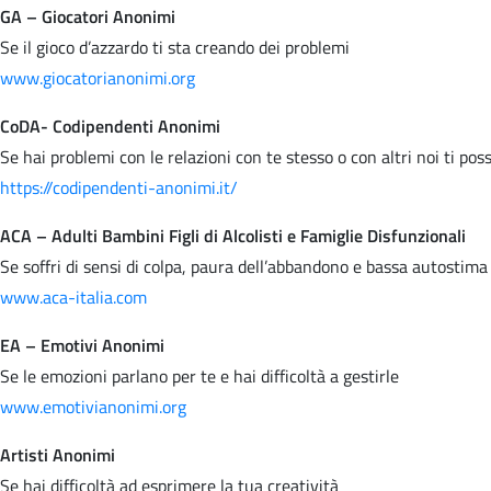
GA – Giocatori Anonimi
Se il gioco d’azzardo ti sta creando dei problemi
www.giocatorianonimi.org
CoDA- Codipendenti Anonimi
Se hai problemi con le relazioni con te stesso o con altri noi ti po
https://codipendenti-anonimi.it/
ACA – Adulti Bambini Figli di Alcolisti e Famiglie Disfunzionali
Se soffri di sensi di colpa, paura dell’abbandono e bassa autostima
www.aca-italia.com
EA – Emotivi Anonimi
Se le emozioni parlano per te e hai difficoltà a gestirle
www.emotivianonimi.org
Artisti Anonimi
Se hai difficoltà ad esprimere la tua creatività