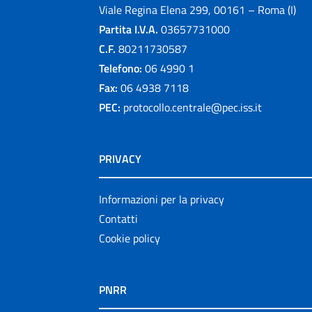
Viale Regina Elena 299, 00161 – Roma (I)
Partita I.V.A.
03657731000
C.F.
80211730587
Telefono:
06 4990 1
Fax:
06 4938 7118
PEC:
protocollo.centrale@pec.iss.it
PRIVACY
Informazioni per la privacy
Contatti
Cookie policy
PNRR