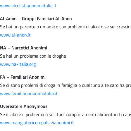
www.alcolistianonimiitalia.it
Al-Anon – Gruppi Familiari Al-Anon
Se hai un parente o un amico con problemi di alcol o se sei cresci
www.al-anon.it
NA – Narcotici Anonimi
Se hai un problema con le droghe
www.na-italia.org
FA – Familiari Anonimi
Se ci sono problemi di droga in famiglia o qualcuno a te caro ha p
www.familiarianonimiitalia.it
Overeaters Anonymous
Se il cibo è il problema o se i tuoi comportamenti alimentari ti ca
www.mangiatoricompulsivianonimi.it