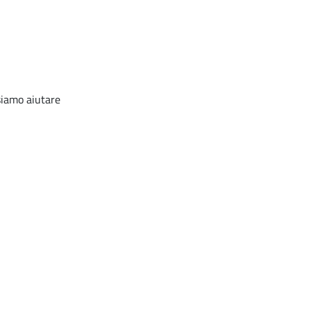
ssiamo aiutare