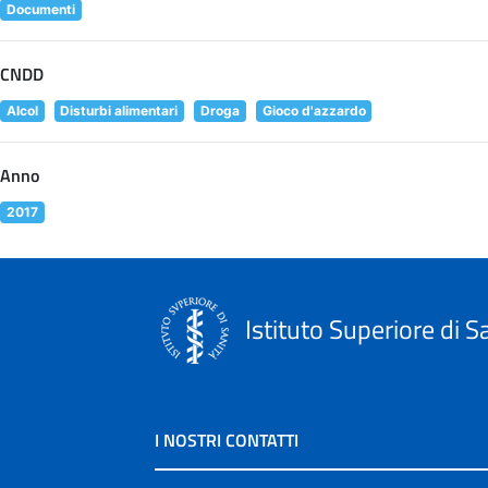
Documenti
CNDD
Alcol
Disturbi alimentari
Droga
Gioco d'azzardo
Anno
2017
Istituto Superiore di S
I NOSTRI CONTATTI