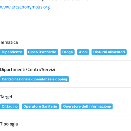
www.artsanonymous.org
Tematica
Dipendenze
Gioco D'azzardo
Droga
Alcol
Disturbi alimentari
Dipartimenti/Centri/Servizi
Centro nazionale dipendenze e doping
Target
Cittadino
Operatore Sanitario
Operatore dell'informazione
Tipologia