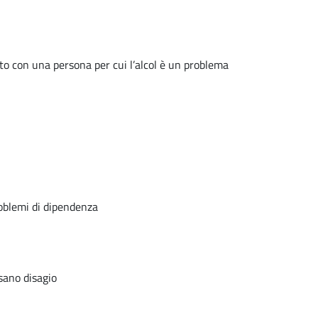
uto con una persona per cui l’alcol è un problema
roblemi di dipendenza
usano disagio