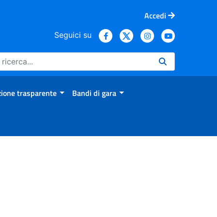
Accedi
Seguici su
ione trasparente
Bandi di gara