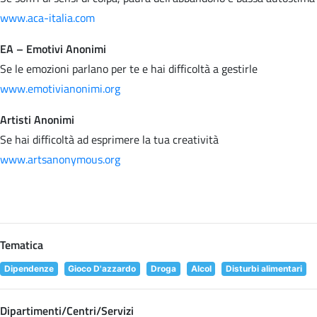
www.aca-italia.com
EA – Emotivi Anonimi
Se le emozioni parlano per te e hai difficoltà a gestirle
www.emotivianonimi.org
Artisti Anonimi
Se hai difficoltà ad esprimere la tua creatività
www.artsanonymous.org
Tematica
Dipendenze
Gioco D'azzardo
Droga
Alcol
Disturbi alimentari
Dipartimenti/Centri/Servizi