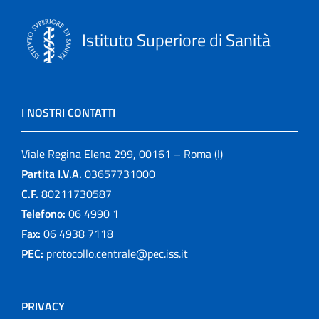
Istituto Superiore di Sanità
I NOSTRI CONTATTI
Viale Regina Elena 299, 00161 – Roma (I)
Partita I.V.A.
03657731000
C.F.
80211730587
Telefono:
06 4990 1
Fax:
06 4938 7118
PEC:
protocollo.centrale@pec.iss.it
PRIVACY