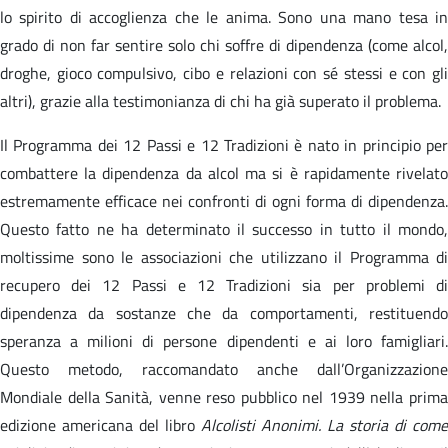
lo spirito di accoglienza che le anima. Sono una mano tesa in
grado di non far sentire solo chi soffre di dipendenza (come alcol,
droghe, gioco compulsivo, cibo e relazioni con sé stessi e con gli
altri), grazie alla testimonianza di chi ha già superato il problema.
Il Programma dei 12 Passi e 12 Tradizioni è nato in principio per
combattere la dipendenza da alcol ma si è rapidamente rivelato
estremamente efficace nei confronti di ogni forma di dipendenza.
Questo fatto ne ha determinato il successo in tutto il mondo,
moltissime sono le associazioni che utilizzano il Programma di
recupero dei 12 Passi e 12 Tradizioni sia per problemi di
dipendenza da sostanze che da comportamenti, restituendo
speranza a milioni di persone dipendenti e ai loro famigliari.
Questo metodo, raccomandato anche dall’Organizzazione
Mondiale della Sanità, venne reso pubblico nel 1939 nella prima
edizione americana del libro
Alcolisti Anonimi. La storia di come