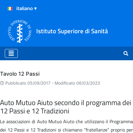
Istituto Superiore di Sanità
Archivio
Tavolo 12 Passi
Pubblicato 05/09/2017 -
Modificato 06/03/2023
Auto Mutuo Aiuto secondo il programma dei
12 Passi e 12 Tradizioni
Le associazioni di Auto Mutuo Aiuto che utilizzano il Programma
dei 12 Passi e 12 Tradizioni si chiamano “fratellanze” proprio per