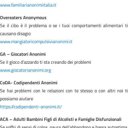
www.familiarianonimiitalia.it
Overeaters Anonymous
Se il cibo è il problema o se i tuoi comportamenti alimentari ti
causano disagio
www.mangiatoricompulsivianonimi.it
GA – Giocatori Anonimi
Se il gioco d’azzardo ti sta creando dei problemi
www.giocatorianonimi.org
CoDA- Codipendenti Anonimi
Se hai problemi con le relazioni con te stesso o con altri noi ti
possiamo aiutare
https://codipendenti-anonimi.it/
ACA – Adulti Bambini Figli di Alcolisti e Famiglie Disfunzionali
Se soffri di sensi di colpa, paura dell’abbandono e bassa autostima