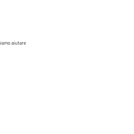
ssiamo aiutare