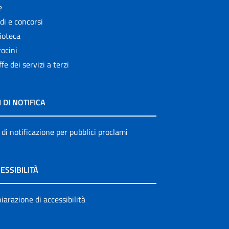
e
di e concorsi
ioteca
ocini
ffe dei servizi a terzi
I DI NOTIFICA
 di notificazione per pubblici proclami
ESSIBILITÀ
iarazione di accessibilità