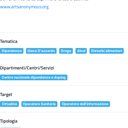
www.artsanonymous.org
Tematica
Dipendenze
Gioco D'azzardo
Droga
Alcol
Disturbi alimentari
Dipartimenti/Centri/Servizi
Centro nazionale dipendenze e doping
Target
Cittadino
Operatore Sanitario
Operatore dell'informazione
Tipologia