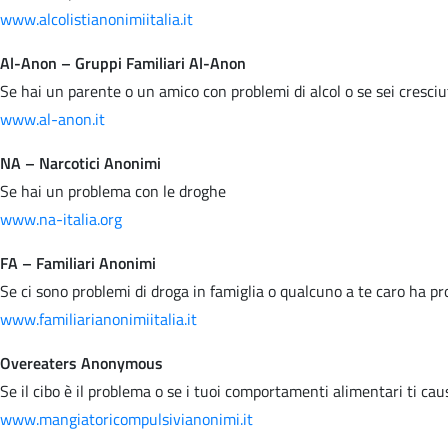
www.alcolistianonimiitalia.it
Al-Anon – Gruppi Familiari Al-Anon
Se hai un parente o un amico con problemi di alcol o se sei cresci
www.al-anon.it
NA – Narcotici Anonimi
Se hai un problema con le droghe
www.na-italia.org
FA – Familiari Anonimi
Se ci sono problemi di droga in famiglia o qualcuno a te caro ha p
www.familiarianonimiitalia.it
Overeaters Anonymous
Se il cibo è il problema o se i tuoi comportamenti alimentari ti ca
www.mangiatoricompulsivianonimi.it