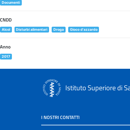
Documenti
CNDD
Alcol
Disturbi alimentari
Droga
Gioco d'azzardo
Anno
2017
Istituto Superiore di S
I NOSTRI CONTATTI