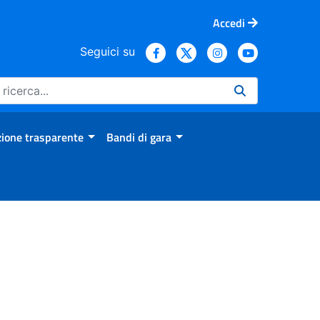
Accedi
Seguici su
ione trasparente
Bandi di gara