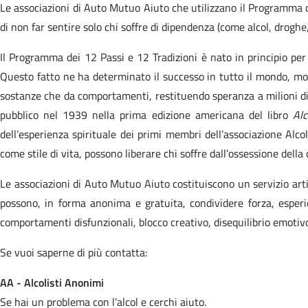
Le associazioni di Auto Mutuo Aiuto che utilizzano il Programma de
di non far sentire solo chi soffre di dipendenza (come alcol, droghe,
Il Programma dei 12 Passi e 12 Tradizioni è nato in principio pe
Questo fatto ne ha determinato il successo in tutto il mondo, mol
sostanze che da comportamenti, restituendo speranza a milioni di
pubblico nel 1939 nella prima edizione americana del libro
Alc
dell’esperienza spirituale dei primi membri dell’associazione Alco
come stile di vita, possono liberare chi soffre dall’ossessione dell
Le associazioni di Auto Mutuo Aiuto costituiscono un servizio artic
possono, in forma anonima e gratuita, condividere forza, esperie
comportamenti disfunzionali, blocco creativo, disequilibrio emotiv
Se vuoi saperne di più contatta:
AA - Alcolisti Anonimi
Se hai un problema con l’alcol e cerchi aiuto.