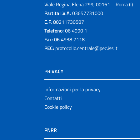
Viale Regina Elena 299, 00161 – Roma (I)
Partita I.V.A.
03657731000
C.F.
80211730587
Telefono:
06 4990 1
Fax:
06 4938 7118
PEC:
protocollo.centrale@pec.iss.it
PRIVACY
Informazioni per la privacy
Contatti
Cookie policy
PNRR