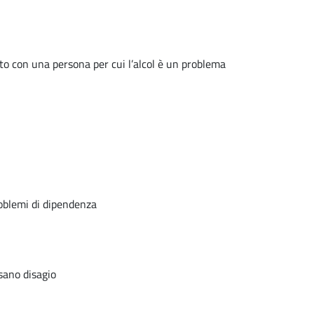
uto con una persona per cui l’alcol è un problema
roblemi di dipendenza
usano disagio