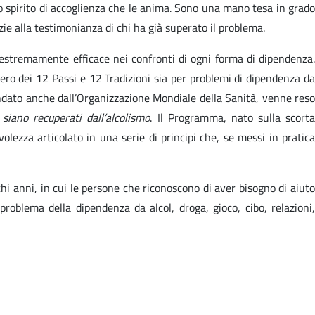
o spirito di accoglienza che le anima. Sono una mano tesa in grado
azie alla testimonianza di chi ha già superato il problema.
 estremamente efficace nei confronti di ogni forma di dipendenza.
ero dei 12 Passi e 12 Tradizioni sia per problemi di dipendenza da
ndato anche dall’Organizzazione Mondiale della Sanità, venne reso
siano recuperati dall’alcolismo
. Il Programma, nato sulla scort
olezza articolato in una serie di principi che, se messi in pratica
chi anni, in cui le persone che riconoscono di aver bisogno di aiuto
oblema della dipendenza da alcol, droga, gioco, cibo, relazioni,