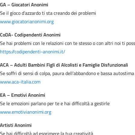
GA – Giocatori Anonimi
Se il gioco d’azzardo ti sta creando dei problemi
www.giocatorianonimi.org
CoDA- Codipendenti Anonimi
Se hai problemi con le relazioni con te stesso o con altri noi ti po
https://codipendenti-anonimi.it/
ACA – Adulti Bambini Figli di Alcolisti e Famiglie Disfunzionali
Se soffri di sensi di colpa, paura dell’abbandono e bassa autostima
www.aca-italia.com
EA – Emotivi Anonimi
Se le emozioni parlano per te e hai difficoltà a gestirle
www.emotivianonimi.org
Artisti Anonimi
Se hai difficoltà ad esprimere la tua creatività