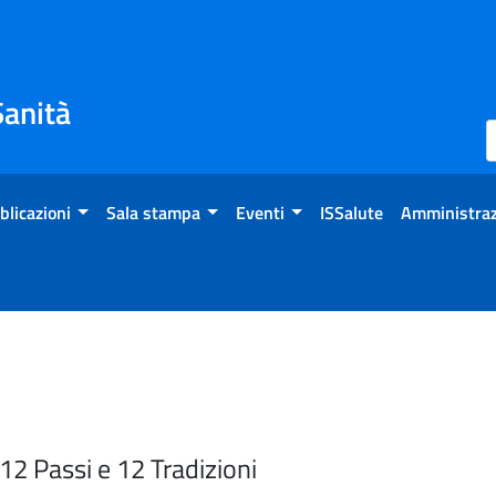
Sanità
blicazioni
Sala stampa
Eventi
ISSalute
Amministraz
2 Passi e 12 Tradizioni