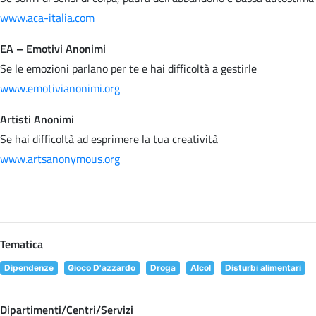
www.aca-italia.com
EA – Emotivi Anonimi
Se le emozioni parlano per te e hai difficoltà a gestirle
www.emotivianonimi.org
Artisti Anonimi
Se hai difficoltà ad esprimere la tua creatività
www.artsanonymous.org
Tematica
Dipendenze
Gioco D'azzardo
Droga
Alcol
Disturbi alimentari
Dipartimenti/Centri/Servizi