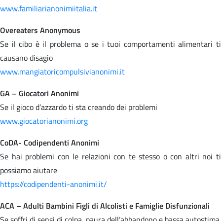
www.familiarianonimiitalia.it
Overeaters Anonymous
Se il cibo è il problema o se i tuoi comportamenti alimentari ti
causano disagio
www.mangiatoricompulsivianonimi.it
GA – Giocatori Anonimi
Se il gioco d’azzardo ti sta creando dei problemi
www.giocatorianonimi.org
CoDA- Codipendenti Anonimi
Se hai problemi con le relazioni con te stesso o con altri noi ti
possiamo aiutare
https://codipendenti-anonimi.it/
ACA – Adulti Bambini Figli di Alcolisti e Famiglie Disfunzionali
Se soffri di sensi di colpa, paura dell’abbandono e bassa autostima