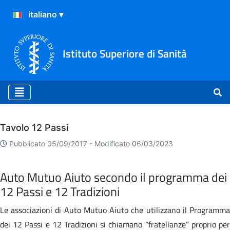
Istituto Superiore di Sanità
Archivio
Tavolo 12 Passi
Pubblicato 05/09/2017 -
Modificato 06/03/2023
Auto Mutuo Aiuto secondo il programma dei
12 Passi e 12 Tradizioni
Le associazioni di Auto Mutuo Aiuto che utilizzano il Programma
dei 12 Passi e 12 Tradizioni si chiamano “fratellanze” proprio per