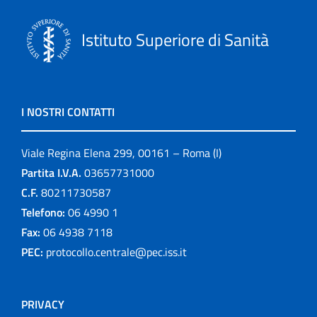
Istituto Superiore di Sanità
I NOSTRI CONTATTI
Viale Regina Elena 299, 00161 – Roma (I)
Partita I.V.A.
03657731000
C.F.
80211730587
Telefono:
06 4990 1
Fax:
06 4938 7118
PEC:
protocollo.centrale@pec.iss.it
PRIVACY