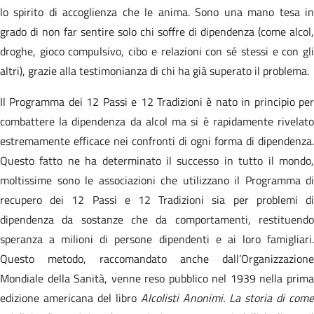
lo spirito di accoglienza che le anima. Sono una mano tesa in
grado di non far sentire solo chi soffre di dipendenza (come alcol,
droghe, gioco compulsivo, cibo e relazioni con sé stessi e con gli
altri), grazie alla testimonianza di chi ha già superato il problema.
Il Programma dei 12 Passi e 12 Tradizioni è nato in principio per
combattere la dipendenza da alcol ma si è rapidamente rivelato
estremamente efficace nei confronti di ogni forma di dipendenza.
Questo fatto ne ha determinato il successo in tutto il mondo,
moltissime sono le associazioni che utilizzano il Programma di
recupero dei 12 Passi e 12 Tradizioni sia per problemi di
dipendenza da sostanze che da comportamenti, restituendo
speranza a milioni di persone dipendenti e ai loro famigliari.
Questo metodo, raccomandato anche dall’Organizzazione
Mondiale della Sanità, venne reso pubblico nel 1939 nella prima
edizione americana del libro
Alcolisti Anonimi. La storia di come