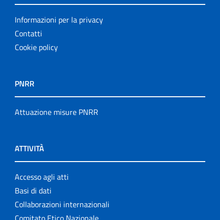
Informazioni per la privacy
Contatti
Cookie policy
PNRR
Attuazione misure PNRR
ATTIVITÀ
Accesso agli atti
Basi di dati
Collaborazioni internazionali
Comitato Etico Nazionale