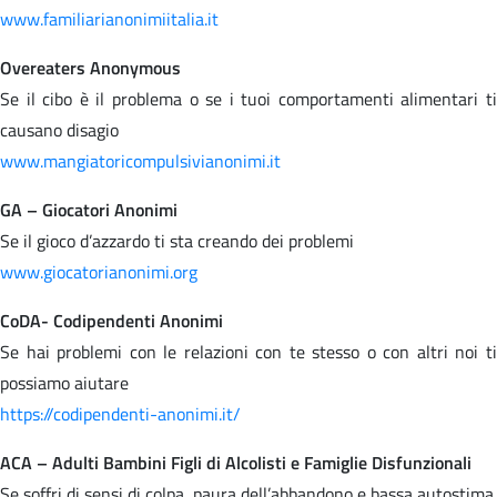
www.familiarianonimiitalia.it
Overeaters Anonymous
Se il cibo è il problema o se i tuoi comportamenti alimentari ti
causano disagio
www.mangiatoricompulsivianonimi.it
GA – Giocatori Anonimi
Se il gioco d’azzardo ti sta creando dei problemi
www.giocatorianonimi.org
CoDA- Codipendenti Anonimi
Se hai problemi con le relazioni con te stesso o con altri noi ti
possiamo aiutare
https://codipendenti-anonimi.it/
ACA – Adulti Bambini Figli di Alcolisti e Famiglie Disfunzionali
Se soffri di sensi di colpa, paura dell’abbandono e bassa autostima