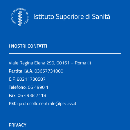
Istituto Superiore di Sanità
I NOSTRI CONTATTI
Viale Regina Elena 299, 00161 – Roma (I)
Partita I.V.A.
03657731000
C.F.
80211730587
Telefono:
06 4990 1
Fax:
06 4938 7118
PEC:
protocollo.centrale@pec.iss.it
PRIVACY