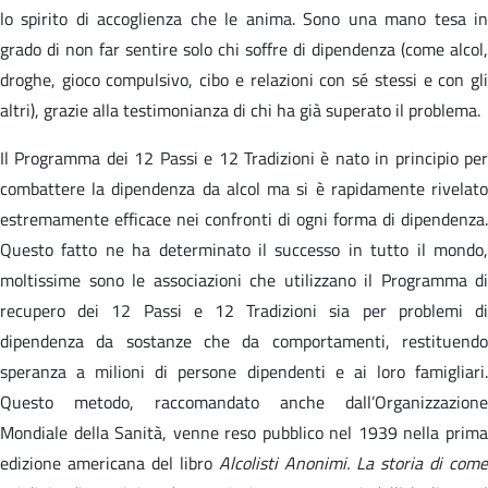
lo spirito di accoglienza che le anima. Sono una mano tesa in
grado di non far sentire solo chi soffre di dipendenza (come alcol,
droghe, gioco compulsivo, cibo e relazioni con sé stessi e con gli
altri), grazie alla testimonianza di chi ha già superato il problema.
Il Programma dei 12 Passi e 12 Tradizioni è nato in principio per
combattere la dipendenza da alcol ma si è rapidamente rivelato
estremamente efficace nei confronti di ogni forma di dipendenza.
Questo fatto ne ha determinato il successo in tutto il mondo,
moltissime sono le associazioni che utilizzano il Programma di
recupero dei 12 Passi e 12 Tradizioni sia per problemi di
dipendenza da sostanze che da comportamenti, restituendo
speranza a milioni di persone dipendenti e ai loro famigliari.
Questo metodo, raccomandato anche dall’Organizzazione
Mondiale della Sanità, venne reso pubblico nel 1939 nella prima
edizione americana del libro
Alcolisti Anonimi. La storia di come