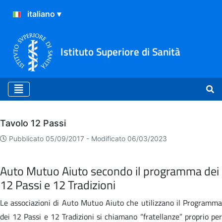
Istituto Superiore di Sanità
Archivio
Tavolo 12 Passi
Pubblicato 05/09/2017 -
Modificato 06/03/2023
Auto Mutuo Aiuto secondo il programma dei
12 Passi e 12 Tradizioni
Le associazioni di Auto Mutuo Aiuto che utilizzano il Programma
dei 12 Passi e 12 Tradizioni si chiamano “fratellanze” proprio per