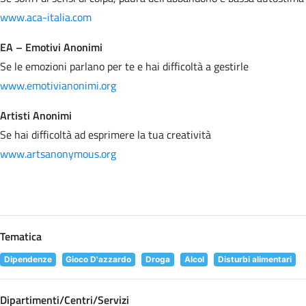
www.aca-italia.com
EA – Emotivi Anonimi
Se le emozioni parlano per te e hai difficoltà a gestirle
www.emotivianonimi.org
Artisti Anonimi
Se hai difficoltà ad esprimere la tua creatività
www.artsanonymous.org
Tematica
Dipendenze
Gioco D'azzardo
Droga
Alcol
Disturbi alimentari
Dipartimenti/Centri/Servizi