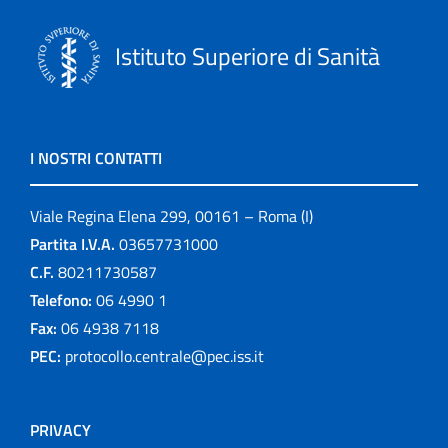
Istituto Superiore di Sanità
I NOSTRI CONTATTI
Viale Regina Elena 299, 00161 – Roma (I)
Partita I.V.A.
03657731000
C.F.
80211730587
Telefono:
06 4990 1
Fax:
06 4938 7118
PEC:
protocollo.centrale@pec.iss.it
PRIVACY