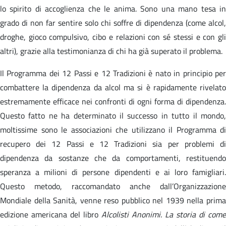
lo spirito di accoglienza che le anima. Sono una mano tesa in
grado di non far sentire solo chi soffre di dipendenza (come alcol,
droghe, gioco compulsivo, cibo e relazioni con sé stessi e con gli
altri), grazie alla testimonianza di chi ha già superato il problema.
Il Programma dei 12 Passi e 12 Tradizioni è nato in principio per
combattere la dipendenza da alcol ma si è rapidamente rivelato
estremamente efficace nei confronti di ogni forma di dipendenza.
Questo fatto ne ha determinato il successo in tutto il mondo,
moltissime sono le associazioni che utilizzano il Programma di
recupero dei 12 Passi e 12 Tradizioni sia per problemi di
dipendenza da sostanze che da comportamenti, restituendo
speranza a milioni di persone dipendenti e ai loro famigliari.
Questo metodo, raccomandato anche dall’Organizzazione
Mondiale della Sanità, venne reso pubblico nel 1939 nella prima
edizione americana del libro
Alcolisti Anonimi. La storia di come