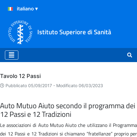
Istituto Superiore di Sanità
Archivio
Tavolo 12 Passi
Pubblicato 05/09/2017 -
Modificato 06/03/2023
Auto Mutuo Aiuto secondo il programma dei
12 Passi e 12 Tradizioni
Le associazioni di Auto Mutuo Aiuto che utilizzano il Programma
dei 12 Passi e 12 Tradizioni si chiamano “fratellanze” proprio per