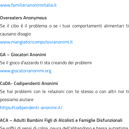
www.familiarianonimiitalia.it
Overeaters Anonymous
Se il cibo è il problema o se i tuoi comportamenti alimentari ti
causano disagio
www.mangiatoricompulsivianonimi.it
GA – Giocatori Anonimi
Se il gioco d’azzardo ti sta creando dei problemi
www.giocatorianonimi.org
CoDA- Codipendenti Anonimi
Se hai problemi con le relazioni con te stesso o con altri noi ti
possiamo aiutare
https://codipendenti-anonimi.it/
ACA – Adulti Bambini Figli di Alcolisti e Famiglie Disfunzionali
Se soffri di sensi di colpa, paura dell’abbandono e bassa autostima