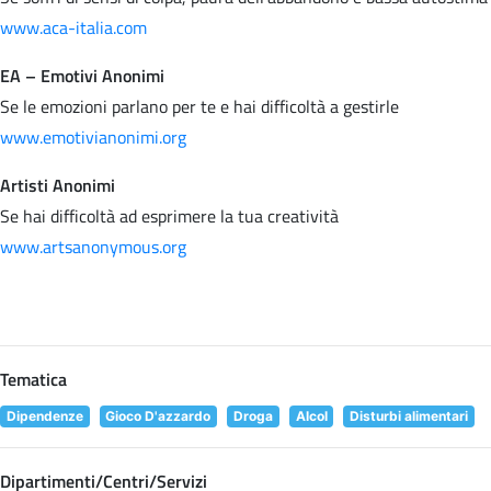
www.aca-italia.com
EA – Emotivi Anonimi
Se le emozioni parlano per te e hai difficoltà a gestirle
www.emotivianonimi.org
Artisti Anonimi
Se hai difficoltà ad esprimere la tua creatività
www.artsanonymous.org
Tematica
Dipendenze
Gioco D'azzardo
Droga
Alcol
Disturbi alimentari
Dipartimenti/Centri/Servizi