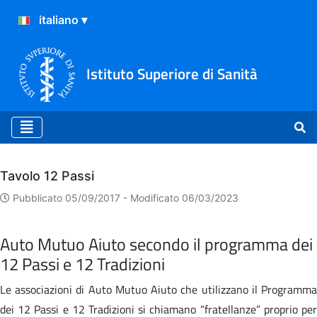
Istituto Superiore di Sanità
Archivio
Tavolo 12 Passi
Pubblicato 05/09/2017 -
Modificato 06/03/2023
Auto Mutuo Aiuto secondo il programma dei
12 Passi e 12 Tradizioni
Le associazioni di Auto Mutuo Aiuto che utilizzano il Programma
dei 12 Passi e 12 Tradizioni si chiamano “fratellanze” proprio per