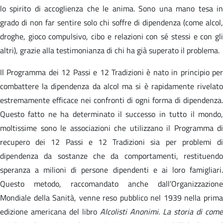
lo spirito di accoglienza che le anima. Sono una mano tesa in
grado di non far sentire solo chi soffre di dipendenza (come alcol,
droghe, gioco compulsivo, cibo e relazioni con sé stessi e con gli
altri), grazie alla testimonianza di chi ha già superato il problema.
Il Programma dei 12 Passi e 12 Tradizioni è nato in principio per
combattere la dipendenza da alcol ma si è rapidamente rivelato
estremamente efficace nei confronti di ogni forma di dipendenza.
Questo fatto ne ha determinato il successo in tutto il mondo,
moltissime sono le associazioni che utilizzano il Programma di
recupero dei 12 Passi e 12 Tradizioni sia per problemi di
dipendenza da sostanze che da comportamenti, restituendo
speranza a milioni di persone dipendenti e ai loro famigliari.
Questo metodo, raccomandato anche dall’Organizzazione
Mondiale della Sanità, venne reso pubblico nel 1939 nella prima
edizione americana del libro
Alcolisti Anonimi. La storia di come