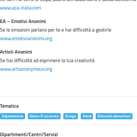
www.aca-italia.com
EA – Emotivi Anonimi
Se le emozioni parlano per te e hai difficoltà a gestirle
www.emotivianonimi.org
Artisti Anonimi
Se hai difficoltà ad esprimere la tua creatività
www.artsanonymous.org
Tematica
Dipendenze
Gioco D'azzardo
Droga
Alcol
Disturbi alimentari
Dipartimenti/Centri/Servizi