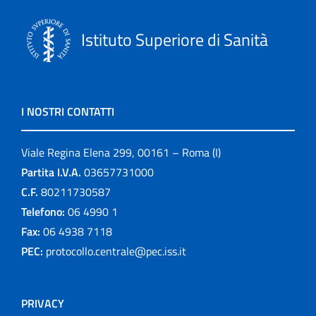
Istituto Superiore di Sanità
I NOSTRI CONTATTI
Viale Regina Elena 299, 00161 – Roma (I)
Partita I.V.A.
03657731000
C.F.
80211730587
Telefono:
06 4990 1
Fax:
06 4938 7118
PEC:
protocollo.centrale@pec.iss.it
PRIVACY