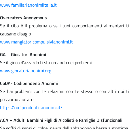
www.familiarianonimiitalia.it
Overeaters Anonymous
Se il cibo è il problema o se i tuoi comportamenti alimentari ti
causano disagio
www.mangiatoricompulsivianonimi.it
GA – Giocatori Anonimi
Se il gioco d’azzardo ti sta creando dei problemi
www.giocatorianonimi.org
CoDA- Codipendenti Anonimi
Se hai problemi con le relazioni con te stesso o con altri noi ti
possiamo aiutare
https://codipendenti-anonimi.it/
ACA – Adulti Bambini Figli di Alcolisti e Famiglie Disfunzionali
Se soffri di sensi di colpa, paura dell’abbandono e bassa autostima