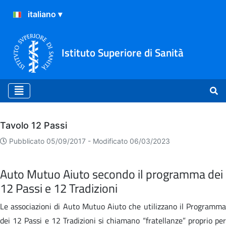
Istituto Superiore di Sanità
Archivio
Tavolo 12 Passi
Pubblicato 05/09/2017 -
Modificato 06/03/2023
Auto Mutuo Aiuto secondo il programma dei
12 Passi e 12 Tradizioni
Le associazioni di Auto Mutuo Aiuto che utilizzano il Programma
dei 12 Passi e 12 Tradizioni si chiamano “fratellanze” proprio per