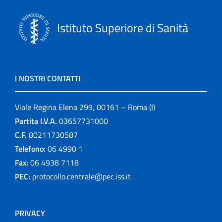
Istituto Superiore di Sanità
I NOSTRI CONTATTI
Viale Regina Elena 299, 00161 – Roma (I)
Partita I.V.A.
03657731000
C.F.
80211730587
Telefono:
06 4990 1
Fax:
06 4938 7118
PEC:
protocollo.centrale@pec.iss.it
PRIVACY