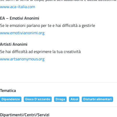
www.aca-italia.com
EA – Emotivi Anonimi
Se le emozioni parlano per te e hai difficoltà a gestirle
www.emotivianonimi.org
Artisti Anonimi
Se hai difficoltà ad esprimere la tua creatività
www.artsanonymous.org
Tematica
Dipendenze
Gioco D'azzardo
Droga
Alcol
Disturbi alimentari
Dipartimenti/Centri/Servizi