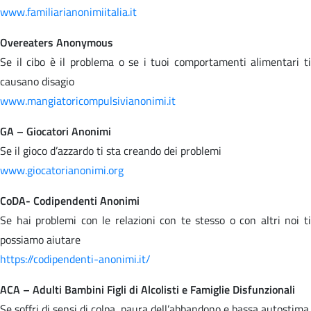
www.familiarianonimiitalia.it
Overeaters Anonymous
Se il cibo è il problema o se i tuoi comportamenti alimentari ti
causano disagio
www.mangiatoricompulsivianonimi.it
GA – Giocatori Anonimi
Se il gioco d’azzardo ti sta creando dei problemi
www.giocatorianonimi.org
CoDA- Codipendenti Anonimi
Se hai problemi con le relazioni con te stesso o con altri noi ti
possiamo aiutare
https://codipendenti-anonimi.it/
ACA – Adulti Bambini Figli di Alcolisti e Famiglie Disfunzionali
Se soffri di sensi di colpa, paura dell’abbandono e bassa autostima