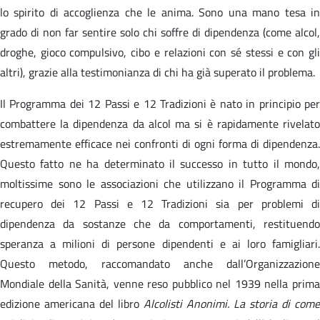
lo spirito di accoglienza che le anima. Sono una mano tesa in
grado di non far sentire solo chi soffre di dipendenza (come alcol,
droghe, gioco compulsivo, cibo e relazioni con sé stessi e con gli
altri), grazie alla testimonianza di chi ha già superato il problema.
Il Programma dei 12 Passi e 12 Tradizioni è nato in principio per
combattere la dipendenza da alcol ma si è rapidamente rivelato
estremamente efficace nei confronti di ogni forma di dipendenza.
Questo fatto ne ha determinato il successo in tutto il mondo,
moltissime sono le associazioni che utilizzano il Programma di
recupero dei 12 Passi e 12 Tradizioni sia per problemi di
dipendenza da sostanze che da comportamenti, restituendo
speranza a milioni di persone dipendenti e ai loro famigliari.
Questo metodo, raccomandato anche dall’Organizzazione
Mondiale della Sanità, venne reso pubblico nel 1939 nella prima
edizione americana del libro
Alcolisti Anonimi. La storia di come