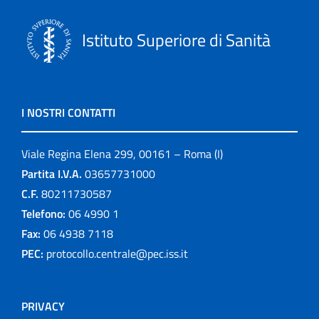
Istituto Superiore di Sanità
I NOSTRI CONTATTI
Viale Regina Elena 299, 00161 – Roma (I)
Partita I.V.A.
03657731000
C.F.
80211730587
Telefono:
06 4990 1
Fax:
06 4938 7118
PEC:
protocollo.centrale@pec.iss.it
PRIVACY