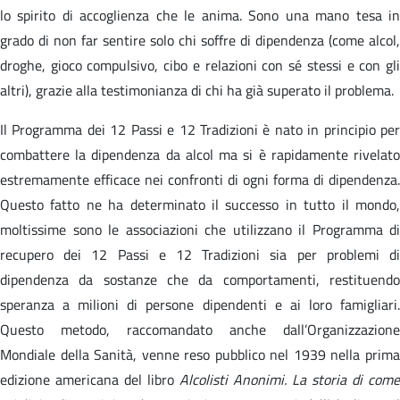
lo spirito di accoglienza che le anima. Sono una mano tesa in
grado di non far sentire solo chi soffre di dipendenza (come alcol,
droghe, gioco compulsivo, cibo e relazioni con sé stessi e con gli
altri), grazie alla testimonianza di chi ha già superato il problema.
Il Programma dei 12 Passi e 12 Tradizioni è nato in principio per
combattere la dipendenza da alcol ma si è rapidamente rivelato
estremamente efficace nei confronti di ogni forma di dipendenza.
Questo fatto ne ha determinato il successo in tutto il mondo,
moltissime sono le associazioni che utilizzano il Programma di
recupero dei 12 Passi e 12 Tradizioni sia per problemi di
dipendenza da sostanze che da comportamenti, restituendo
speranza a milioni di persone dipendenti e ai loro famigliari.
Questo metodo, raccomandato anche dall’Organizzazione
Mondiale della Sanità, venne reso pubblico nel 1939 nella prima
edizione americana del libro
Alcolisti Anonimi. La storia di come