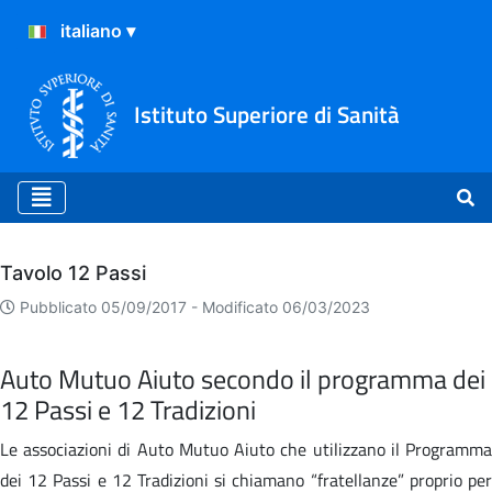
Istituto Superiore di Sanità
Archivio
Tavolo 12 Passi
Pubblicato 05/09/2017 -
Modificato 06/03/2023
Auto Mutuo Aiuto secondo il programma dei
12 Passi e 12 Tradizioni
Le associazioni di Auto Mutuo Aiuto che utilizzano il Programma
dei 12 Passi e 12 Tradizioni si chiamano “fratellanze” proprio per