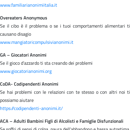
www.familiarianonimiitalia.it
Overeaters Anonymous
Se il cibo è il problema o se i tuoi comportamenti alimentari ti
causano disagio
www.mangiatoricompulsivianonimi.it
GA – Giocatori Anonimi
Se il gioco d’azzardo ti sta creando dei problemi
www.giocatorianonimi.org
CoDA- Codipendenti Anonimi
Se hai problemi con le relazioni con te stesso o con altri noi ti
possiamo aiutare
https://codipendenti-anonimi.it/
ACA – Adulti Bambini Figli di Alcolisti e Famiglie Disfunzionali
Se soffri di sensi di colpa, paura dell’abbandono e bassa autostima