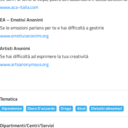
www.aca-italia.com
EA – Emotivi Anonimi
Se le emozioni parlano per te e hai difficoltà a gestirle
www.emotivianonimi.org
Artisti Anonimi
Se hai difficoltà ad esprimere la tua creatività
www.artsanonymous.org
Tematica
Dipendenze
Gioco D'azzardo
Droga
Alcol
Disturbi alimentari
Dipartimenti/Centri/Servizi