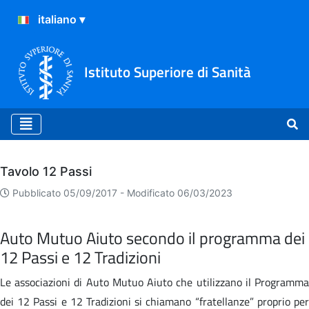
Istituto Superiore di Sanità
Archivio
Tavolo 12 Passi
Pubblicato 05/09/2017 -
Modificato 06/03/2023
Auto Mutuo Aiuto secondo il programma dei
12 Passi e 12 Tradizioni
Le associazioni di Auto Mutuo Aiuto che utilizzano il Programma
dei 12 Passi e 12 Tradizioni si chiamano “fratellanze” proprio per