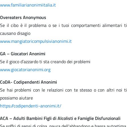
www.familiarianonimiitalia.it
Overeaters Anonymous
Se il cibo è il problema o se i tuoi comportamenti alimentari ti
causano disagio
www.mangiatoricompulsivianonimi.it
GA – Giocatori Anonimi
Se il gioco d’azzardo ti sta creando dei problemi
www.giocatorianonimi.org
CoDA- Codipendenti Anonimi
Se hai problemi con le relazioni con te stesso o con altri noi ti
possiamo aiutare
https://codipendenti-anonimi.it/
ACA – Adulti Bambini Figli di Alcolisti e Famiglie Disfunzionali
Se soffri di sensi di colpa, paura dell’abbandono e bassa autostima