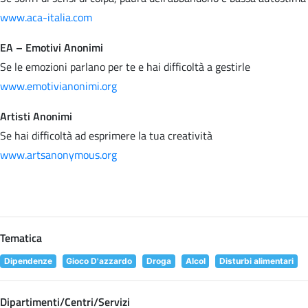
www.aca-italia.com
EA – Emotivi Anonimi
Se le emozioni parlano per te e hai difficoltà a gestirle
www.emotivianonimi.org
Artisti Anonimi
Se hai difficoltà ad esprimere la tua creatività
www.artsanonymous.org
Tematica
Dipendenze
Gioco D'azzardo
Droga
Alcol
Disturbi alimentari
Dipartimenti/Centri/Servizi