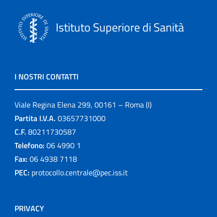
Istituto Superiore di Sanità
I NOSTRI CONTATTI
Viale Regina Elena 299, 00161 – Roma (I)
Partita I.V.A.
03657731000
C.F.
80211730587
Telefono:
06 4990 1
Fax:
06 4938 7118
PEC:
protocollo.centrale@pec.iss.it
PRIVACY