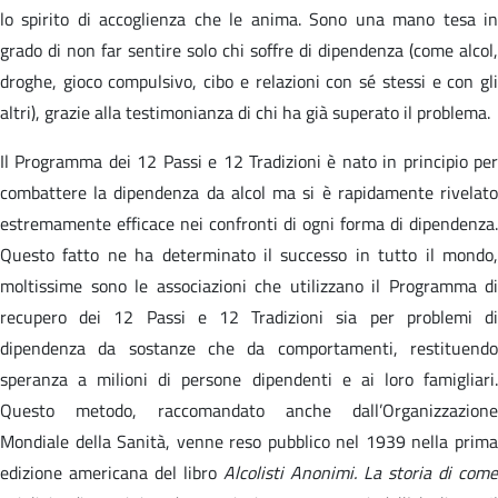
lo spirito di accoglienza che le anima. Sono una mano tesa in
grado di non far sentire solo chi soffre di dipendenza (come alcol,
droghe, gioco compulsivo, cibo e relazioni con sé stessi e con gli
altri), grazie alla testimonianza di chi ha già superato il problema.
Il Programma dei 12 Passi e 12 Tradizioni è nato in principio per
combattere la dipendenza da alcol ma si è rapidamente rivelato
estremamente efficace nei confronti di ogni forma di dipendenza.
Questo fatto ne ha determinato il successo in tutto il mondo,
moltissime sono le associazioni che utilizzano il Programma di
recupero dei 12 Passi e 12 Tradizioni sia per problemi di
dipendenza da sostanze che da comportamenti, restituendo
speranza a milioni di persone dipendenti e ai loro famigliari.
Questo metodo, raccomandato anche dall’Organizzazione
Mondiale della Sanità, venne reso pubblico nel 1939 nella prima
edizione americana del libro
Alcolisti Anonimi. La storia di come