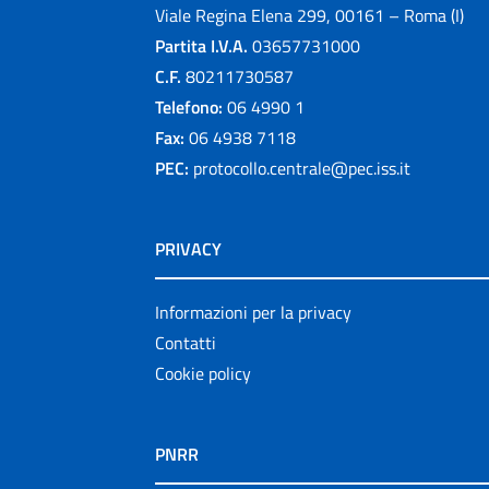
Viale Regina Elena 299, 00161 – Roma (I)
Partita I.V.A.
03657731000
C.F.
80211730587
Telefono:
06 4990 1
Fax:
06 4938 7118
PEC:
protocollo.centrale@pec.iss.it
PRIVACY
Informazioni per la privacy
Contatti
Cookie policy
PNRR