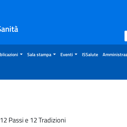
Sanità
blicazioni
Sala stampa
Eventi
ISSalute
Amministraz
2 Passi e 12 Tradizioni