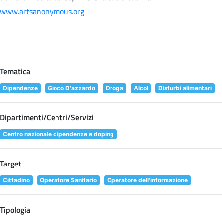
www.artsanonymous.org
Tematica
Dipendenze
Gioco D'azzardo
Droga
Alcol
Disturbi alimentari
Dipartimenti/Centri/Servizi
Centro nazionale dipendenze e doping
Target
Cittadino
Operatore Sanitario
Operatore dell'informazione
Tipologia