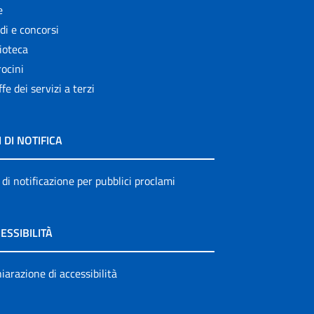
e
di e concorsi
ioteca
ocini
ffe dei servizi a terzi
I DI NOTIFICA
 di notificazione per pubblici proclami
ESSIBILITÀ
iarazione di accessibilità