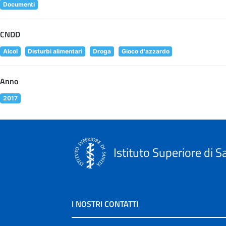
Documenti
CNDD
Alcol
Disturbi alimentari
Droga
Gioco d'azzardo
Anno
2017
Istituto Superiore di S
I NOSTRI CONTATTI