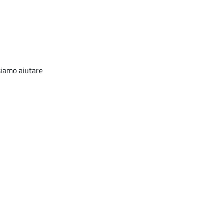
ssiamo aiutare