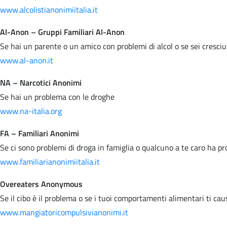
www.alcolistianonimiitalia.it
Al-Anon – Gruppi Familiari Al-Anon
Se hai un parente o un amico con problemi di alcol o se sei cresci
www.al-anon.it
NA – Narcotici Anonimi
Se hai un problema con le droghe
www.na-italia.org
FA – Familiari Anonimi
Se ci sono problemi di droga in famiglia o qualcuno a te caro ha p
www.familiarianonimiitalia.it
Overeaters Anonymous
Se il cibo è il problema o se i tuoi comportamenti alimentari ti ca
www.mangiatoricompulsivianonimi.it