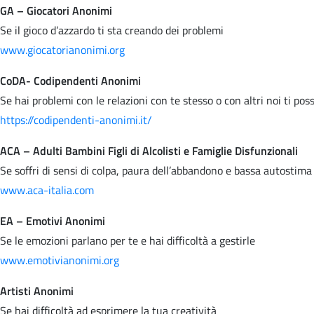
GA – Giocatori Anonimi
Se il gioco d’azzardo ti sta creando dei problemi
www.giocatorianonimi.org
CoDA- Codipendenti Anonimi
Se hai problemi con le relazioni con te stesso o con altri noi ti po
https://codipendenti-anonimi.it/
ACA – Adulti Bambini Figli di Alcolisti e Famiglie Disfunzionali
Se soffri di sensi di colpa, paura dell’abbandono e bassa autostima
www.aca-italia.com
EA – Emotivi Anonimi
Se le emozioni parlano per te e hai difficoltà a gestirle
www.emotivianonimi.org
Artisti Anonimi
Se hai difficoltà ad esprimere la tua creatività