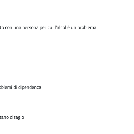
uto con una persona per cui l’alcol è un problema
roblemi di dipendenza
usano disagio