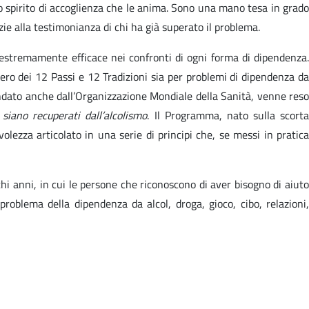
o spirito di accoglienza che le anima. Sono una mano tesa in grado
azie alla testimonianza di chi ha già superato il problema.
 estremamente efficace nei confronti di ogni forma di dipendenza.
ero dei 12 Passi e 12 Tradizioni sia per problemi di dipendenza da
ndato anche dall’Organizzazione Mondiale della Sanità, venne reso
siano recuperati dall’alcolismo
. Il Programma, nato sulla scort
olezza articolato in una serie di principi che, se messi in pratica
chi anni, in cui le persone che riconoscono di aver bisogno di aiuto
oblema della dipendenza da alcol, droga, gioco, cibo, relazioni,