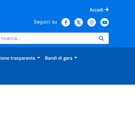
Accedi
Seguici su
ione trasparente
Bandi di gara