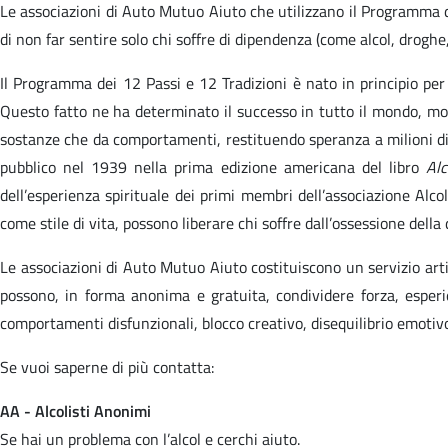
Le associazioni di Auto Mutuo Aiuto che utilizzano il Programma de
di non far sentire solo chi soffre di dipendenza (come alcol, droghe,
Il Programma dei 12 Passi e 12 Tradizioni è nato in principio pe
Questo fatto ne ha determinato il successo in tutto il mondo, mol
sostanze che da comportamenti, restituendo speranza a milioni di
pubblico nel 1939 nella prima edizione americana del libro
Alc
dell’esperienza spirituale dei primi membri dell’associazione Alco
come stile di vita, possono liberare chi soffre dall’ossessione dell
Le associazioni di Auto Mutuo Aiuto costituiscono un servizio artic
possono, in forma anonima e gratuita, condividere forza, esperie
comportamenti disfunzionali, blocco creativo, disequilibrio emotiv
Se vuoi saperne di più contatta:
AA - Alcolisti Anonimi
Se hai un problema con l’alcol e cerchi aiuto.