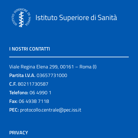
Istituto Superiore di Sanità
I NOSTRI CONTATTI
Viale Regina Elena 299, 00161 – Roma (I)
Partita I.V.A.
03657731000
C.F.
80211730587
Telefono:
06 4990 1
Fax:
06 4938 7118
PEC:
protocollo.centrale@pec.iss.it
PRIVACY