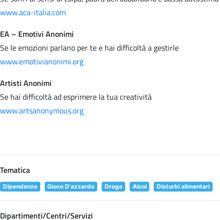
www.aca-italia.com
EA – Emotivi Anonimi
Se le emozioni parlano per te e hai difficoltà a gestirle
www.emotivianonimi.org
Artisti Anonimi
Se hai difficoltà ad esprimere la tua creatività
www.artsanonymous.org
Tematica
Dipendenze
Gioco D'azzardo
Droga
Alcol
Disturbi alimentari
Dipartimenti/Centri/Servizi