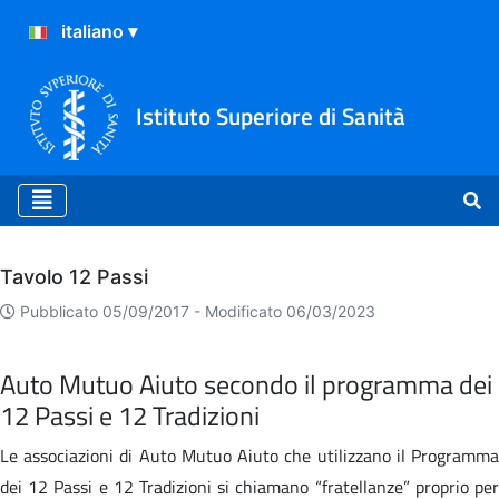
Istituto Superiore di Sanità
Archivio
Tavolo 12 Passi
Pubblicato 05/09/2017 -
Modificato 06/03/2023
Auto Mutuo Aiuto secondo il programma dei
12 Passi e 12 Tradizioni
Le associazioni di Auto Mutuo Aiuto che utilizzano il Programma
dei 12 Passi e 12 Tradizioni si chiamano “fratellanze” proprio per