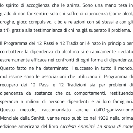
lo spirito di accoglienza che le anima. Sono una mano tesa in
grado di non far sentire solo chi soffre di dipendenza (come alcol,
droghe, gioco compulsivo, cibo e relazioni con sé stessi e con gli
altri), grazie alla testimonianza di chi ha già superato il problema.
Il Programma dei 12 Passi e 12 Tradizioni è nato in principio per
combattere la dipendenza da alcol ma si è rapidamente rivelato
estremamente efficace nei confronti di ogni forma di dipendenza.
Questo fatto ne ha determinato il successo in tutto il mondo,
moltissime sono le associazioni che utilizzano il Programma di
recupero dei 12 Passi e 12 Tradizioni sia per problemi di
dipendenza da sostanze che da comportamenti, restituendo
speranza a milioni di persone dipendenti e ai loro famigliari.
Questo metodo, raccomandato anche dall’Organizzazione
Mondiale della Sanità, venne reso pubblico nel 1939 nella prima
edizione americana del libro
Alcolisti Anonimi. La storia di come