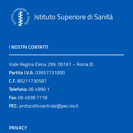
Istituto Superiore di Sanità
I NOSTRI CONTATTI
Viale Regina Elena 299, 00161 – Roma (I)
Partita I.V.A.
03657731000
C.F.
80211730587
Telefono:
06 4990 1
Fax:
06 4938 7118
PEC:
protocollo.centrale@pec.iss.it
PRIVACY