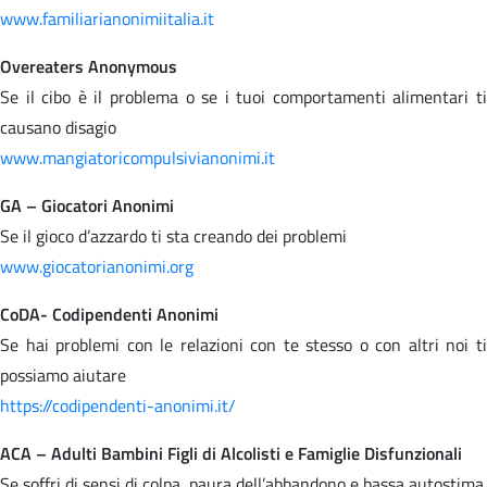
www.familiarianonimiitalia.it
Overeaters Anonymous
Se il cibo è il problema o se i tuoi comportamenti alimentari ti
causano disagio
www.mangiatoricompulsivianonimi.it
GA – Giocatori Anonimi
Se il gioco d’azzardo ti sta creando dei problemi
www.giocatorianonimi.org
CoDA- Codipendenti Anonimi
Se hai problemi con le relazioni con te stesso o con altri noi ti
possiamo aiutare
https://codipendenti-anonimi.it/
ACA – Adulti Bambini Figli di Alcolisti e Famiglie Disfunzionali
Se soffri di sensi di colpa, paura dell’abbandono e bassa autostima