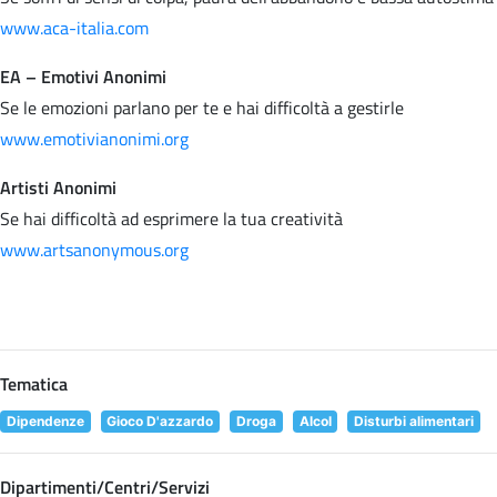
www.aca-italia.com
EA – Emotivi Anonimi
Se le emozioni parlano per te e hai difficoltà a gestirle
www.emotivianonimi.org
Artisti Anonimi
Se hai difficoltà ad esprimere la tua creatività
www.artsanonymous.org
Tematica
Dipendenze
Gioco D'azzardo
Droga
Alcol
Disturbi alimentari
Dipartimenti/Centri/Servizi