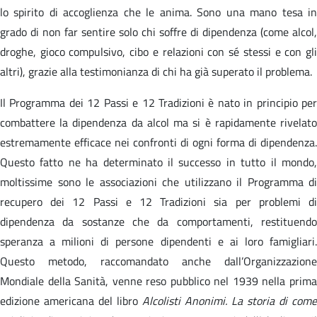
lo spirito di accoglienza che le anima. Sono una mano tesa in
grado di non far sentire solo chi soffre di dipendenza (come alcol,
droghe, gioco compulsivo, cibo e relazioni con sé stessi e con gli
altri), grazie alla testimonianza di chi ha già superato il problema.
Il Programma dei 12 Passi e 12 Tradizioni è nato in principio per
combattere la dipendenza da alcol ma si è rapidamente rivelato
estremamente efficace nei confronti di ogni forma di dipendenza.
Questo fatto ne ha determinato il successo in tutto il mondo,
moltissime sono le associazioni che utilizzano il Programma di
recupero dei 12 Passi e 12 Tradizioni sia per problemi di
dipendenza da sostanze che da comportamenti, restituendo
speranza a milioni di persone dipendenti e ai loro famigliari.
Questo metodo, raccomandato anche dall’Organizzazione
Mondiale della Sanità, venne reso pubblico nel 1939 nella prima
edizione americana del libro
Alcolisti Anonimi. La storia di come