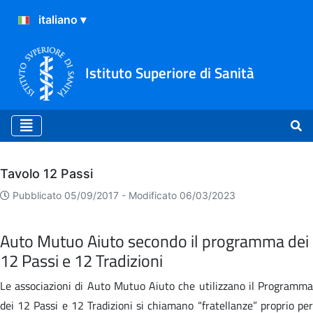
Istituto Superiore di Sanità
Archivio
Tavolo 12 Passi
Pubblicato 05/09/2017 -
Modificato 06/03/2023
Auto Mutuo Aiuto secondo il programma dei
12 Passi e 12 Tradizioni
Le associazioni di Auto Mutuo Aiuto che utilizzano il Programma
dei 12 Passi e 12 Tradizioni si chiamano “fratellanze” proprio per