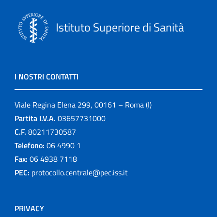
Istituto Superiore di Sanità
I NOSTRI CONTATTI
Viale Regina Elena 299, 00161 – Roma (I)
Partita I.V.A.
03657731000
C.F.
80211730587
Telefono:
06 4990 1
Fax:
06 4938 7118
PEC:
protocollo.centrale@pec.iss.it
PRIVACY