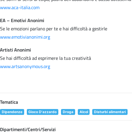
www.aca-italia.com
EA – Emotivi Anonimi
Se le emozioni parlano per te e hai difficoltà a gestirle
www.emotivianonimi.org
Artisti Anonimi
Se hai difficoltà ad esprimere la tua creatività
www.artsanonymous.org
Tematica
Dipendenze
Gioco D'azzardo
Droga
Alcol
Disturbi alimentari
Dipartimenti/Centri/Servizi