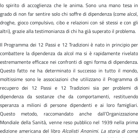
lo spirito di accoglienza che le anima. Sono una mano tesa in
grado di non far sentire solo chi soffre di dipendenza (come alcol,
droghe, gioco compulsivo, cibo e relazioni con sé stessi e con gli
altri), grazie alla testimonianza di chi ha già superato il problema.
Il Programma dei 12 Passi e 12 Tradizioni è nato in principio per
combattere la dipendenza da alcol ma si è rapidamente rivelato
estremamente efficace nei confronti di ogni forma di dipendenza.
Questo fatto ne ha determinato il successo in tutto il mondo,
moltissime sono le associazioni che utilizzano il Programma di
recupero dei 12 Passi e 12 Tradizioni sia per problemi di
dipendenza da sostanze che da comportamenti, restituendo
speranza a milioni di persone dipendenti e ai loro famigliari.
Questo metodo, raccomandato anche dall’Organizzazione
Mondiale della Sanità, venne reso pubblico nel 1939 nella prima
edizione americana del libro
Alcolisti Anonimi. La storia di come