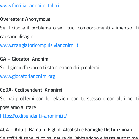
www.familiarianonimiitalia.it
Overeaters Anonymous
Se il cibo è il problema o se i tuoi comportamenti alimentari ti
causano disagio
www.mangiatoricompulsivianonimi.it
GA – Giocatori Anonimi
Se il gioco d’azzardo ti sta creando dei problemi
www.giocatorianonimi.org
CoDA- Codipendenti Anonimi
Se hai problemi con le relazioni con te stesso o con altri noi ti
possiamo aiutare
https://codipendenti-anonimi.it/
ACA – Adulti Bambini Figli di Alcolisti e Famiglie Disfunzionali
Se soffri di sensi di colpa, paura dell’abbandono e bassa autostima