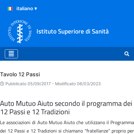
Istituto Superiore di Sanità
Archivio
Tavolo 12 Passi
Pubblicato 05/09/2017 -
Modificato 06/03/2023
Auto Mutuo Aiuto secondo il programma dei
12 Passi e 12 Tradizioni
Le associazioni di Auto Mutuo Aiuto che utilizzano il Programma
dei 12 Passi e 12 Tradizioni si chiamano “fratellanze” proprio per